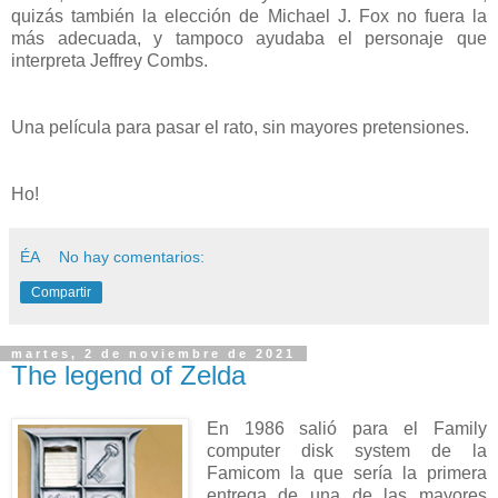
quizás también la elección de Michael J. Fox no fuera la
más adecuada, y tampoco ayudaba el personaje que
interpreta Jeffrey Combs.
Una película para pasar el rato, sin mayores pretensiones.
Ho!
ÉA
No hay comentarios:
Compartir
martes, 2 de noviembre de 2021
The legend of Zelda
En 1986 salió para el Family
computer disk system de la
Famicom la que sería la primera
entrega de una de las mayores