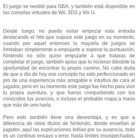
El juego se reeditó para GBA, y también está disponible en
las consolas virtuales de Wii, 3DS y Wii U.
Desde luego, no puedo evitar empezar esta entrada
destacando el hito que supuso este juego en su momento,
cuando por aquel entonces la mayoría de juegos se
limitaban simplemente a empujarte a superar la puntuación,
Nintendo no sólo quiso empujarte a que trataras de
completar el juego, también quiso que lo hicieras dándote la
oportunidad de encontrar tu propio camino. No cabe duda
de que a día de hoy ese concepto ha sido perfeccionado en
pro de una experiencia más amigable e intuitiva de cara al
jugador, pero en su momento este juego fue hecho para vivir
tu propia aventura, y que fueras compartiendo con tus
conocidos tus avances, o incluso el probable mapa a mano
que más de uno haría.
Pero esto también tiene una desventaja, y es que a
diferencia de otros títulos de Nintendo, donde enseñan al
jugador, aquí las explicaciones brillan por su ausencia, todo
es un continuo ensayo y error, hasta límites insospechados,