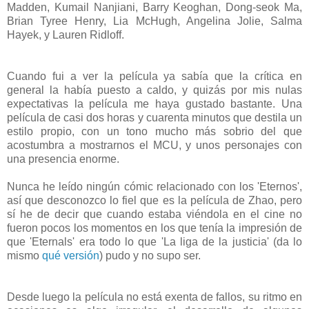
Madden, Kumail Nanjiani, Barry Keoghan, Dong-seok Ma,
Brian Tyree Henry, Lia McHugh, Angelina Jolie, Salma
Hayek, y Lauren Ridloff.
Cuando fui a ver la película ya sabía que la crítica en
general la había puesto a caldo, y quizás por mis nulas
expectativas la película me haya gustado bastante. Una
película de casi dos horas y cuarenta minutos que destila un
estilo propio, con un tono mucho más sobrio del que
acostumbra a mostrarnos el MCU, y unos personajes con
una presencia enorme.
Nunca he leído ningún cómic relacionado con los 'Eternos',
así que desconozco lo fiel que es la película de Zhao, pero
sí he de decir que cuando estaba viéndola en el cine no
fueron pocos los momentos en los que tenía la impresión de
que 'Eternals' era todo lo que 'La liga de la justicia' (da lo
mismo
qué
versión
) pudo y no supo ser.
Desde luego la película no está exenta de fallos, su ritmo en