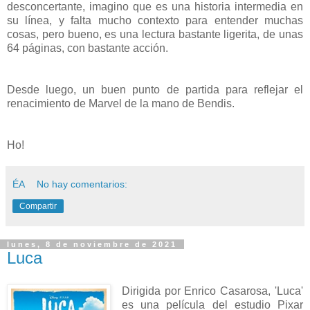
desconcertante, imagino que es una historia intermedia en
su línea, y falta mucho contexto para entender muchas
cosas, pero bueno, es una lectura bastante ligerita, de unas
64 páginas, con bastante acción.
Desde luego, un buen punto de partida para reflejar el
renacimiento de Marvel de la mano de Bendis.
Ho!
ÉA
No hay comentarios:
Compartir
lunes, 8 de noviembre de 2021
Luca
Dirigida por Enrico Casarosa, 'Luca'
es una película del estudio Pixar