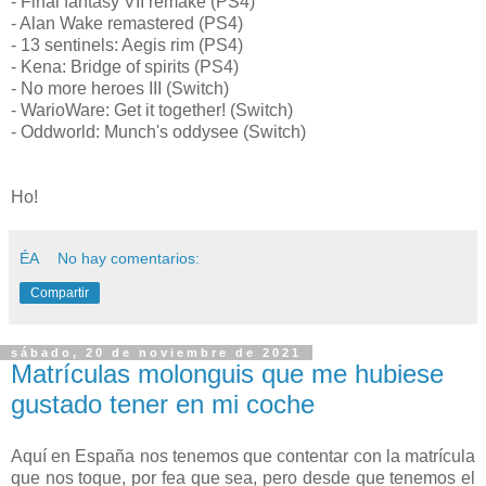
- Final fantasy VII remake (PS4)
- Alan Wake remastered (PS4)
- 13 sentinels: Aegis rim (PS4)
- Kena: Bridge of spirits (PS4)
- No more heroes III (Switch)
- WarioWare: Get it together! (Switch)
- Oddworld: Munch's oddysee (Switch)
Ho!
ÉA
No hay comentarios:
Compartir
sábado, 20 de noviembre de 2021
Matrículas molonguis que me hubiese
gustado tener en mi coche
Aquí en España nos tenemos que contentar con la matrícula
que nos toque, por fea que sea, pero desde que tenemos el