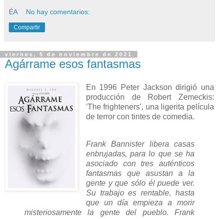
ÉA
No hay comentarios:
Compartir
viernes, 5 de noviembre de 2021
Agárrame esos fantasmas
En 1996 Peter Jackson dirigió una
producción de Robert Zemeckis:
'The frighteners', una ligerita película
de terror con tintes de comedia.
Frank Bannister libera casas
enbrujadas, para lo que se ha
asociado con tres auténticos
fantasmas que asustan a la
gente y que sólo él puede ver.
Su trabajo es rentable, hasta
que un día empieza a morir
misteriosamente la gente del pueblo. Frank