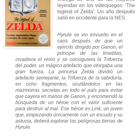
leyendas en los videojuegos: 'The
legend of Zelda'. Un año después
salió en occidente para la NES.
Hyrule se vio envuelto en el
caos después de que un
ejército dirigido por Ganon, el
príncipe de las tinieblas,
invadiera el reino y se consiguiera la Trifuerza
del poder, un mágico artefacto que otorgaba una
gran fuerza. La princesa Zelda dividió un
artefacto semejante, la Trifuerza de la sabiduría,
en ocho fragmentos, ocultándolos en las
mazmorras secretas en todo el país para evitar
que cayera en manos de Ganon, y encomendó la
búsqueda de un héroe con el valor suficiente
para destruir al mal. Ese héroe es Link, un joven
que, empezando únicamente con un escudo y su
astucia, deberá explorar las peligrosas tierras de
Hyrule.