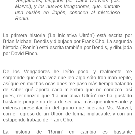
Vengadores, dirigidos por Carol Danvers (Ms.
Marvel), y los nuevos Vengadores, que, durante
una misión en Japón, conocen al misterioso
Ronin.
La primera historia ('La iniciativa Ultrón') está escrita por
Brian Michael Bendis y dibujada por Frank Cho. La segunda
historia ('Ronin') está escrita también por Bendis, y dibujada
por David Finch.
De los Vengadores he leído poco, y realmente me
sorprende que cada vez que leo algo sólo Iron man repite,
así que en muchas ocasiones me paso más tiempo tratando
de saber qué aporta cada miembro que no conozco, así
pues, reconozco que 'La iniciativa Ultrón' me ha gustado
bastante porque no deja de ser una más que interesante y
extensa presentación del grupo que lideraría Ms. Marvel,
con el regreso de un Ultrón de forma implacable, y con un
estupendo trabajo de Frank Cho.
La historia de 'Ronin' en cambio es bastante