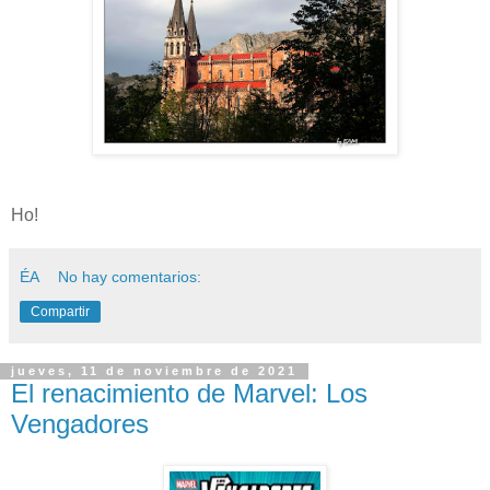
Ho!
ÉA
No hay comentarios:
Compartir
jueves, 11 de noviembre de 2021
El renacimiento de Marvel: Los
Vengadores