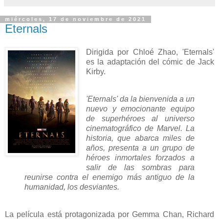
miércoles, 17 de noviembre de 2021
Eternals
Dirigida por Chloé Zhao, 'Eternals'
es la adaptación del cómic de Jack
Kirby.
'Eternals' da la bienvenida a un
nuevo y emocionante equipo
de superhéroes al universo
cinematográfico de Marvel. La
historia, que abarca miles de
años, presenta a un grupo de
héroes inmortales forzados a
salir de las sombras para
reunirse contra el enemigo más antiguo de la
humanidad, los desviantes.
La película está protagonizada por Gemma Chan, Richard