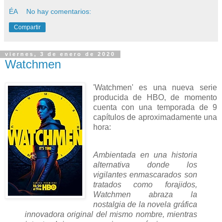
ÉA
No hay comentarios:
Compartir
viernes, 3 de enero de 2020
Watchmen
'Watchmen' es una nueva serie
producida de HBO, de momento
cuenta con una temporada de 9
capítulos de aproximadamente una
hora:
Ambientada en una historia
alternativa donde los
vigilantes enmascarados son
tratados como forajidos,
Watchmen abraza la
nostalgia de la novela gráfica
innovadora original del mismo nombre, mientras