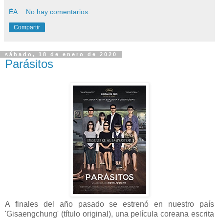
ÉA
No hay comentarios:
Compartir
sábado, 18 de enero de 2020
Parásitos
A finales del año pasado se estrenó en nuestro país
'Gisaengchung' (título original), una película coreana escrita