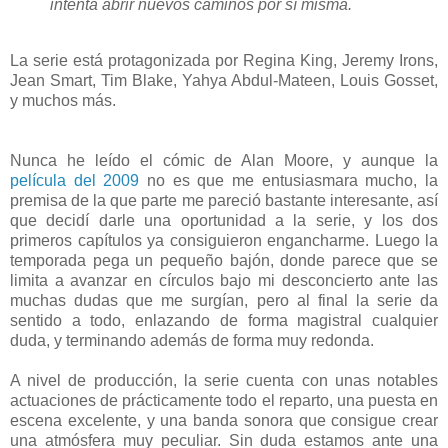
intenta abrir nuevos caminos por sí misma.
La serie está protagonizada por Regina King, Jeremy Irons,
Jean Smart, Tim Blake, Yahya Abdul-Mateen, Louis Gosset,
y muchos más.
Nunca he leído el cómic de Alan Moore, y aunque la
película del 2009
no es que me entusiasmara mucho, la
premisa de la que parte me pareció bastante interesante, así
que decidí darle una oportunidad a la serie, y los dos
primeros capítulos ya consiguieron engancharme. Luego la
temporada pega un pequeño bajón, donde parece que se
limita a avanzar en círculos bajo mi desconcierto ante las
muchas dudas que me surgían, pero al final la serie da
sentido a todo, enlazando de forma magistral cualquier
duda, y terminando además de forma muy redonda.
A nivel de producción, la serie cuenta con unas notables
actuaciones de prácticamente todo el reparto, una puesta en
escena excelente, y una banda sonora que consigue crear
una atmósfera muy peculiar. Sin duda estamos ante una