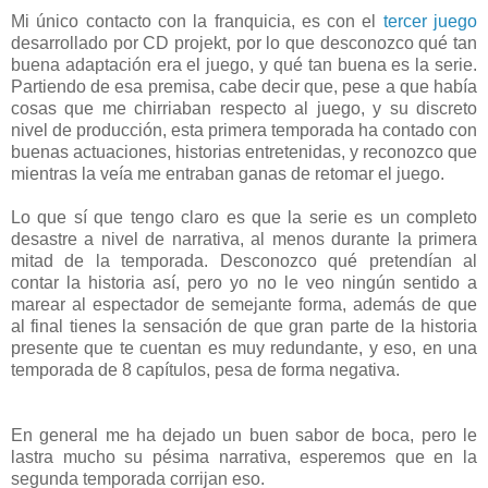
Mi único contacto con la franquicia, es con el
tercer juego
desarrollado por CD projekt, por lo que desconozco qué tan
buena adaptación era el juego, y qué tan buena es la serie.
Partiendo de esa premisa, cabe decir que, pese a que había
cosas que me chirriaban respecto al juego, y su discreto
nivel de producción, esta primera temporada ha contado con
buenas actuaciones, historias entretenidas, y reconozco que
mientras la veía me entraban ganas de retomar el juego.
Lo que sí que tengo claro es que la serie es un completo
desastre a nivel de narrativa, al menos durante la primera
mitad de la temporada. Desconozco qué pretendían al
contar la historia así, pero yo no le veo ningún sentido a
marear al espectador de semejante forma, además de que
al final tienes la sensación de que gran parte de la historia
presente que te cuentan es muy redundante, y eso, en una
temporada de 8 capítulos, pesa de forma negativa.
En general me ha dejado un buen sabor de boca, pero le
lastra mucho su pésima narrativa, esperemos que en la
segunda temporada corrijan eso.