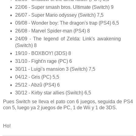
22/06 - Super smash bros. Ultimate (Switch) 9
26/07 - Super Mario odyssey (Switch) 7,5
09/08 - Wonder boy: The dragon's trap (PS4) 6,5
26/08 - Marvel Spider-man (PS4) 8
24/09 - The legend of Zelda: Link's awakening
(Switch) 8
19/10 - BOXBOY! (3DS) 8
31/10 - Fight'n rage (PC) 6
30/11 - Luigi's mansion 3 (Switch) 7,5
04/12 - Gris (PC) 5,5
25/12 - Abzû (PS4) 6
30/12 - Kirby star allies (Switch) 6,5
Pues Switch se lleva el pato con 6 juegos, seguida de PS4
con 5, luego ya 2 juegos de PC, 1 de Wii y 1 de 3DS.
Ho!