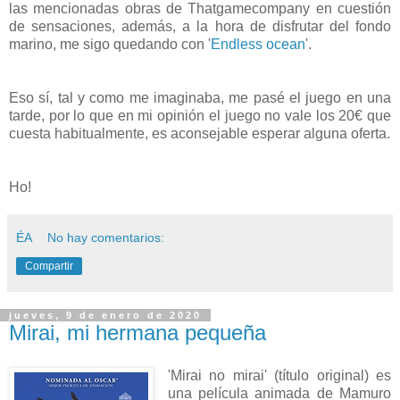
las mencionadas obras de Thatgamecompany en cuestión
de sensaciones, además, a la hora de disfrutar del fondo
marino, me sigo quedando con '
Endless ocean
'.
Eso sí, tal y como me imaginaba, me pasé el juego en una
tarde, por lo que en mi opinión el juego no vale los 20€ que
cuesta habitualmente, es aconsejable esperar alguna oferta.
Ho!
ÉA
No hay comentarios:
Compartir
jueves, 9 de enero de 2020
Mirai, mi hermana pequeña
'Mirai no mirai' (título original) es
una película animada de Mamuro