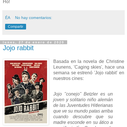
Ho!
ÉA
No hay comentarios:
Compartir
lunes, 27 de enero de 2020
Jojo rabbit
Basada en la novela de Christine
Leunens, 'Caging skies', hace una
semana se estrenó 'Jojo rabbit' en
nuestros cines:
Jojo "conejo" Betzler es un
joven y solitario niño alemán
de las Juventudes Hitlerianas
que ve su mundo patas arriba
cuando descubre que su
madre esconde en su ático a