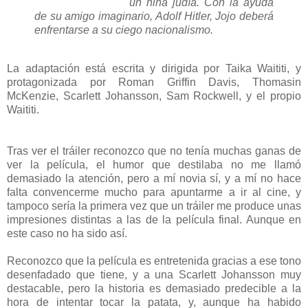
un niña judía. Con la ayuda
de su amigo imaginario, Adolf Hitler, Jojo deberá
enfrentarse a su ciego nacionalismo.
La adaptación está escrita y dirigida por Taika Waititi, y
protagonizada por Roman Griffin Davis, Thomasin
McKenzie, Scarlett Johansson, Sam Rockwell, y el propio
Waititi.
Tras ver el tráiler reconozco que no tenía muchas ganas de
ver la película, el humor que destilaba no me llamó
demasiado la atención, pero a mí novia sí, y a mí no hace
falta convencerme mucho para apuntarme a ir al cine, y
tampoco sería la primera vez que un tráiler me produce unas
impresiones distintas a las de la película final. Aunque en
este caso no ha sido así.
Reconozco que la película es entretenida gracias a ese tono
desenfadado que tiene, y a una Scarlett Johansson muy
destacable, pero la historia es demasiado predecible a la
hora de intentar tocar la patata, y, aunque ha habido