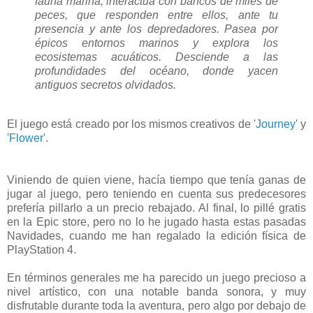
fauna marina, interactúa con bancos de miles de
peces, que responden entre ellos, ante tu
presencia y ante los depredadores. Pasea por
épicos entornos marinos y explora los
ecosistemas acuáticos. Desciende a las
profundidades del océano, donde yacen
antiguos secretos olvidados.
El juego está creado por los mismos creativos de '
Journey
' y
'
Flower
'.
Viniendo de quien viene, hacía tiempo que tenía ganas de
jugar al juego, pero teniendo en cuenta sus predecesores
prefería pillarlo a un precio rebajado. Al final, lo pillé gratis
en la Epic store, pero no lo he jugado hasta estas pasadas
Navidades, cuando me han regalado la edición física de
PlayStation 4.
En términos generales me ha parecido un juego precioso a
nivel artístico, con una notable banda sonora, y muy
disfrutable durante toda la aventura, pero algo por debajo de