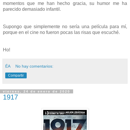
momentos que me han hecho gracia, su humor me ha
parecido demasiado infantil.
Supongo que simplemente no sería una película para mí,
porque en el cine no fueron pocas las risas que escuché.
Ho!
ÉA
No hay comentarios:
Compartir
viernes, 24 de enero de 2020
1917