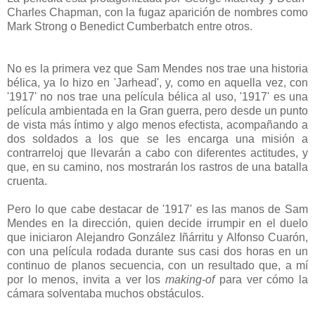
Charles Chapman, con la fugaz aparición de nombres como
Mark Strong o Benedict Cumberbatch entre otros.
No es la primera vez que Sam Mendes nos trae una historia
bélica, ya lo hizo en 'Jarhead', y, como en aquella vez, con
'1917' no nos trae una película bélica al uso, '1917' es una
película ambientada en la Gran guerra, pero desde un punto
de vista más íntimo y algo menos efectista, acompañando a
dos soldados a los que se les encarga una misión a
contrarreloj que llevarán a cabo con diferentes actitudes, y
que, en su camino, nos mostrarán los rastros de una batalla
cruenta.
Pero lo que cabe destacar de '1917' es las manos de Sam
Mendes en la dirección, quien decide irrumpir en el duelo
que iniciaron Alejandro González Iñárritu y Alfonso Cuarón,
con una película rodada durante sus casi dos horas en un
continuo de planos secuencia, con un resultado que, a mí
por lo menos, invita a ver los
making-of
para ver cómo la
cámara solventaba muchos obstáculos.