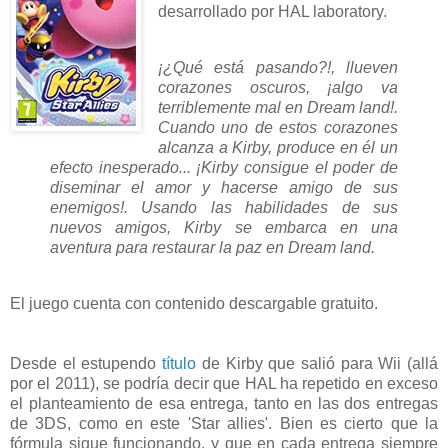
desarrollado por HAL laboratory.
¡¿Qué está pasando?!, llueven
corazones oscuros, ¡algo va
terriblemente mal en Dream land!.
Cuando uno de estos corazones
alcanza a Kirby, produce en él un
efecto inesperado... ¡Kirby consigue el poder de
diseminar el amor y hacerse amigo de sus
enemigos!. Usando las habilidades de sus
nuevos amigos, Kirby se embarca en una
aventura para restaurar la paz en Dream land.
El juego cuenta con contenido descargable gratuito.
Desde el estupendo
título
de Kirby que salió para Wii (allá
por el 2011), se podría decir que HAL ha repetido en exceso
el planteamiento de esa entrega, tanto en las dos entregas
de 3DS, como en este 'Star allies'. Bien es cierto que la
fórmula sigue funcionando, y que en cada entrega siempre