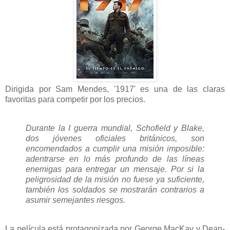
Dirigida por Sam Mendes, '1917' es una de las claras
favoritas para competir por los precios.
Durante la I guerra mundial, Schofield y Blake,
dos jóvenes oficiales británicos, son
encomendados a cumplir una misión imposible:
adentrarse en lo más profundo de las líneas
enemigas para entregar un mensaje. Por si la
peligrosidad de la misión no fuese ya suficiente,
también los soldados se mostrarán contrarios a
asumir semejantes riesgos.
La película está protagonizada por George MacKay y Dean-