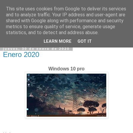
This site uses cookies from Google to deliver its services
and to analyze traffic. Your IP address and user-agent are
shared with Google along with performance and security
metrics to ensure quality of service, generate usage
statistics, and to detect and address abuse.
▼
LEARN MORE
GOT IT
jueves, 30 de enero de 2020
Enero 2020
Windows 10 pro