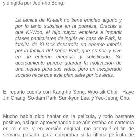
y dirigida por Joon-ho Bong.
La familia de Ki-taek no tiene empleo alguno y
por lo tanto subsiste en la pobreza. Gracias a
que Ki-Woo, el hijo mayor, empieza a impartir
clases particulares de inglés en casa de Park, la
familia de Ki-taek desarrolla un enorme interés
por la familia del señor Park, que es rica y vive
en un entorno elegante y sofisticado. Su
acercamiento parece guardar la motivación de
una mejora para sus vidas, pero un inesperado
suceso hace que este plan salte por los aires.
El reparto cuenta con Kang-ho Song, Woo-sik Choi, Haye
Jin Chang, So-dam Park, Sun-kyun Lee, y Yeo-Jeong Cho.
Mucho había oído hablar de la película, y todo bastante
positivo, así que aprovechando que aún estaba en cartelera
en mi cine, y en versión original, me acerqué el fin de
semana pasado, para comprobar si la última película de