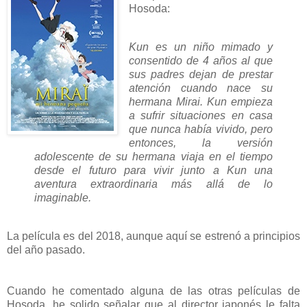
Hosoda:
Kun es un niño mimado y
consentido de 4 años al que
sus padres dejan de prestar
atención cuando nace su
hermana Mirai. Kun empieza
a sufrir situaciones en casa
que nunca había vivido, pero
entonces, la versión
adolescente de su hermana viaja en el tiempo
desde el futuro para vivir junto a Kun una
aventura extraordinaria más allá de lo
imaginable.
La película es del 2018, aunque aquí se estrenó a principios
del año pasado.
Cuando he comentado alguna de las otras películas de
Hosoda, he solido señalar que al director japonés le falta