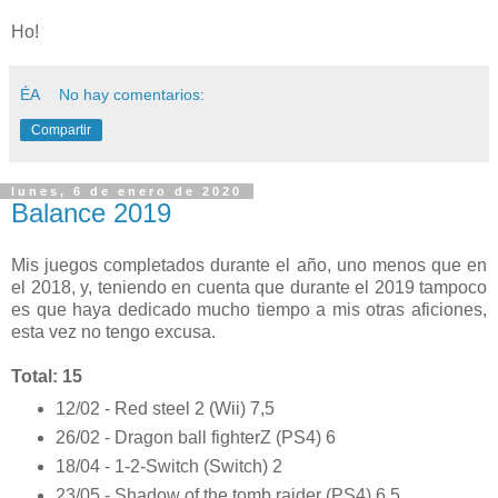
Ho!
ÉA
No hay comentarios:
Compartir
lunes, 6 de enero de 2020
Balance 2019
Mis juegos completados durante el año, uno menos que en
el 2018, y, teniendo en cuenta que durante el 2019 tampoco
es que haya dedicado mucho tiempo a mis otras aficiones,
esta vez no tengo excusa.
Total: 15
12/02 - Red steel 2 (Wii) 7,5
26/02 - Dragon ball fighterZ (PS4) 6
18/04 - 1-2-Switch (Switch) 2
23/05 - Shadow of the tomb raider (PS4) 6,5