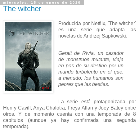
miércoles, 15 de enero de 2020
The witcher
Producida por Netflix, 'The witcher'
es una serie que adapta las
novelas de Andrzej Sapkowski.
Geralt de Rivia, un cazador
de monstruos mutante, viaja
en pos de su destino por un
mundo turbulento en el que,
a menudo, los humanos son
peores que las bestias
.
La serie está protagonizada por
Henry Cavill, Anya Chalotra, Freya Allan y Joey Batey entre
otros. Y de momento cuenta con una temporada de 8
capítulos (aunque ya hay confirmada una segunda
temporada).