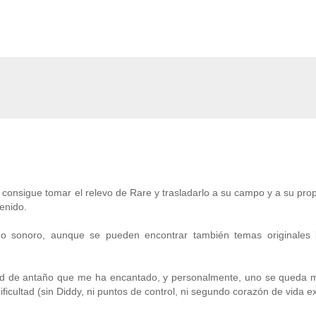
consigue tomar el relevo de Rare y trasladarlo a su campo y a su propi
enido.
o sonoro, aunque se pueden encontrar también temas originales 
ultad de antaño que me ha encantado, y personalmente, uno se queda
icultad (sin Diddy, ni puntos de control, ni segundo corazón de vida ex