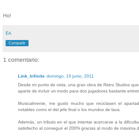
Ho!
ÉA
Compartir
1 comentario:
Link_Infinite
domingo, 19 junio, 2011
Desde mi punto de vista, una gran obra de Retro Studios que 
aparte de incluir un modo para dos jugadores bastante entret
Musicalmente, me gustó mucho que reciclasen el apartad
notables como el del jefe final o los mundos de lava.
Además, un tributo en el que intentar acercarse a la dific
satisfecho al conseguir el 200% gracias al modo de máxima dif