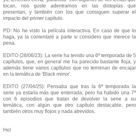
tocan, nos guste adentrarnos en las distopías que
presentan, y también con los que consiguen superar el
impacto del primer capítulo.
PD: No he visto la película interactiva. En caso de que lo
haga, ya la comentaré a parte si considero que merece la
pena.
EDITO (28/06/23): La serie ha tenido una 6ª temporada de 5
capítulos, que, en general me ha parecido bastante floja, y
además tiene varios capítulos que no terminan de encajar
en la temática de 'Black mirror'.
EDITO (27/04/25): Pensaba que tras la 6ª temporada la
serie ya estaría más que enterrada, pero ha habido una 7ª
con 6 episodios que tratan de devolver la serie a su
temática, con algún que otro capítulo destacable, pero
también otros muy flojos y nada atrevidos.
Ho!