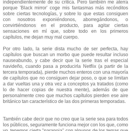
independientemente de su crítica. Pero también me aterra
porque 'Black mirror' coge mis fantasmas más recónditos
sobre ciertas tecnologías, y sobre lo que estas consiguen
con nosotros exponiéndonos, aborregándonos, o
convirtiéndonos en el producto, para agitar ciertas
sensaciones en mí que, sobre todo en los primeros
capítulos, me dejan muy mal cuerpo.
Por otro lado, la serie dista mucho de ser perfecta, hay
capítulos que buscan un morbo que puede resultar incluso
nauseabundo, y cabe decir que la serie tras el especial
navideño, cuando pasa a producirla Netflix (a partir de la
tercera temporada), pierde muchos enteros con una mayoría
de capítulos que no consiguen dejar poso, o que se limitan
a dar vueltas una y otra vez a conceptos ya tratados (como
lo de hacer copias de nuestra mente), además de que
personalmente creo que muchos capítulos pierden ese aire
británico tan característico de las dos primeras temporadas.
También cabe decir que no creo que la serie sea para todos
los públicos, seguramente funciona mejor con los que, como
yo, tenemos cierta "paranoia" con algunos de los temas que