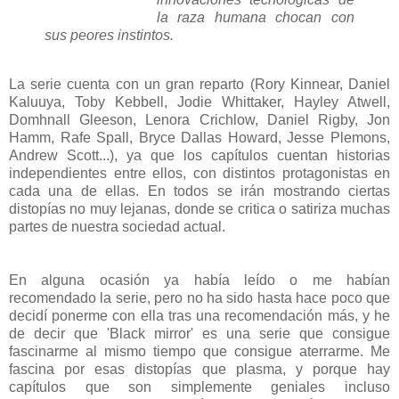
la raza humana chocan con
sus peores instintos.
La serie cuenta con un gran reparto (Rory Kinnear, Daniel
Kaluuya, Toby Kebbell, Jodie Whittaker, Hayley Atwell,
Domhnall Gleeson, Lenora Crichlow, Daniel Rigby, Jon
Hamm, Rafe Spall, Bryce Dallas Howard, Jesse Plemons,
Andrew Scott...), ya que los capítulos cuentan historias
independientes entre ellos, con distintos protagonistas en
cada una de ellas. En todos se irán mostrando ciertas
distopías no muy lejanas, donde se critica o satiriza muchas
partes de nuestra sociedad actual.
En alguna ocasión ya había leído o me habían
recomendado la serie, pero no ha sido hasta hace poco que
decidí ponerme con ella tras una recomendación más, y he
de decir que 'Black mirror' es una serie que consigue
fascinarme al mismo tiempo que consigue aterrarme. Me
fascina por esas distopías que plasma, y porque hay
capítulos que son simplemente geniales incluso