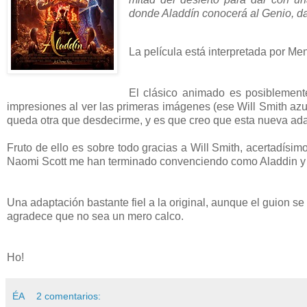
donde Aladdín conocerá al Genio, d
La película está interpretada por M
El clásico animado es posiblemente
impresiones al ver las primeras imágenes (ese Will Smith azul
queda otra que desdecirme, y es que creo que esta nueva ada
Fruto de ello es sobre todo gracias a Will Smith, acertadí
Naomi Scott me han terminado convenciendo como Aladdin y J
Una adaptación bastante fiel a la original, aunque el guion 
agradece que no sea un mero calco.
Ho!
ÉA
2 comentarios: