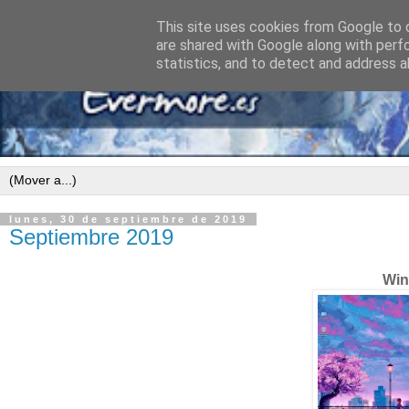
This site uses cookies from Google to d
are shared with Google along with perf
statistics, and to detect and address a
lunes, 30 de septiembre de 2019
Septiembre 2019
Win