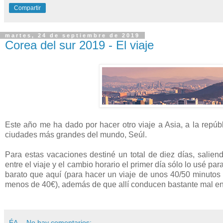
Compartir
martes, 24 de septiembre de 2019
Corea del sur 2019 - El viaje
Este año me ha dado por hacer otro viaje a Asia, a la repú
ciudades más grandes del mundo, Seúl.
Para estas vacaciones destiné un total de diez días, salie
entre el viaje y el cambio horario el primer día sólo lo usé pa
barato que aquí (para hacer un viaje de unos 40/50 minutos
menos de 40€), además de que allí conducen bastante mal en
ÉA
No hay comentarios: