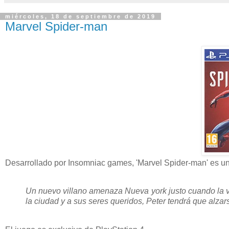
miércoles, 18 de septiembre de 2019
Marvel Spider-man
Desarrollado por Insomniac games, 'Marvel Spider-man' es un
Un nuevo villano amenaza Nueva york justo cuando la vi
la ciudad y a sus seres queridos, Peter tendrá que alza