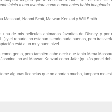
ando inicio a una aventura como nunca antes había imaginado.
ena Massoud, Naomi Scott, Marwan Kenzari y Will Smith.
 una de mis películas animadas favoritas de Disney, y por 
...) y el reparto, no estaban siendo nada buenas, pero tras ver
ptación está a un muy buen nivel.
simo como genio, pero también cabe decir que tanto Mena Mass
asmine, no así Marwan Kenzari como Jafar (quizás por el dobl
se tome algunas licencias que no aportan mucho, tampoco molest