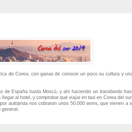
blica de Corea, con ganas de conocer un poco su cultura y un
ndo de España hasta Moscú, y ahí haciendo un transbordo has
ra llegar al hotel, y comprobar que viajar en taxi en Corea del su
 por autopista nos cobraron unos 50.000 wons, que vienen a 
 general.