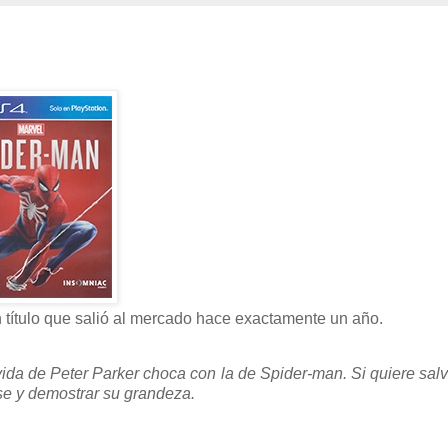
 título que salió al mercado hace exactamente un año.
da de Peter Parker choca con la de Spider-man. Si quiere salv
rse y demostrar su grandeza.