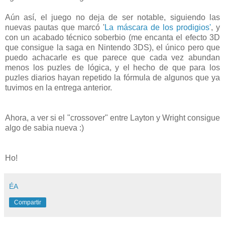
Aún así, el juego no deja de ser notable, siguiendo las
nuevas pautas que marcó '
La máscara de los prodigios'
, y
con un acabado técnico soberbio (me encanta el efecto 3D
que consigue la saga en Nintendo 3DS), el único pero que
puedo achacarle es que parece que cada vez abundan
menos los puzles de lógica, y el hecho de que para los
puzles diarios hayan repetido la fórmula de algunos que ya
tuvimos en la entrega anterior.
Ahora, a ver si el "crossover" entre Layton y Wright consigue
algo de sabia nueva :)
Ho!
ÉA
Compartir