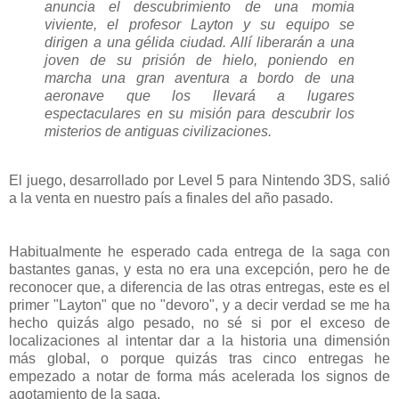
anuncia el descubrimiento de una momia
viviente, el profesor Layton y su equipo se
dirigen a una gélida ciudad. Allí liberarán a una
joven de su prisión de hielo, poniendo en
marcha una gran aventura a bordo de una
aeronave que los llevará a lugares
espectaculares en su misión para descubrir los
misterios de antiguas civilizaciones.
El juego, desarrollado por Level 5 para Nintendo 3DS, salió
a la venta en nuestro país a finales del año pasado.
Habitualmente he esperado cada entrega de la saga con
bastantes ganas, y esta no era una excepción, pero he de
reconocer que, a diferencia de las otras entregas, este es el
primer "Layton" que no "devoro", y a decir verdad se me ha
hecho quizás algo pesado, no sé si por el exceso de
localizaciones al intentar dar a la historia una dimensión
más global, o porque quizás tras cinco entregas he
empezado a notar de forma más acelerada los signos de
agotamiento de la saga.