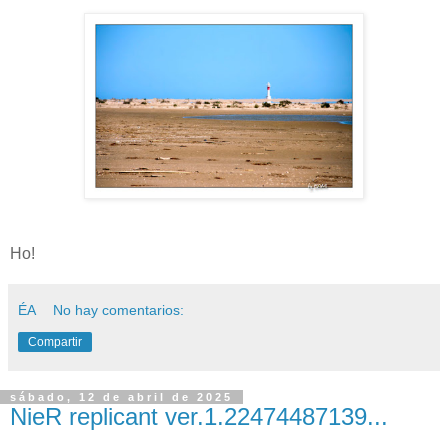
Ho!
ÉA
No hay comentarios:
Compartir
sábado, 12 de abril de 2025
NieR replicant ver.1.22474487139...