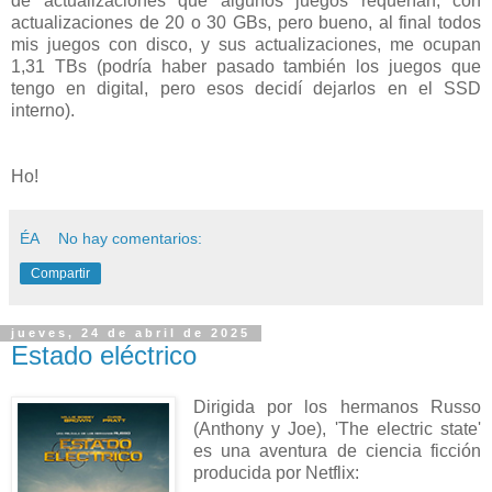
de actualizaciones que algunos juegos requerían, con
actualizaciones de 20 o 30 GBs, pero bueno, al final todos
mis juegos con disco, y sus actualizaciones, me ocupan
1,31 TBs (podría haber pasado también los juegos que
tengo en digital, pero esos decidí dejarlos en el SSD
interno).
Ho!
ÉA
No hay comentarios:
Compartir
jueves, 24 de abril de 2025
Estado eléctrico
Dirigida por los hermanos Russo
(Anthony y Joe), 'The electric state'
es una aventura de ciencia ficción
producida por Netflix: