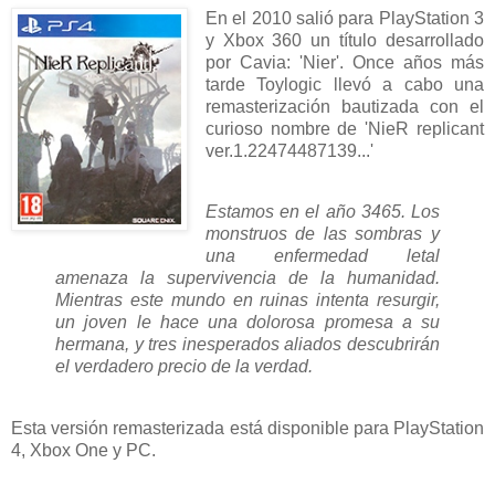
En el 2010 salió para PlayStation 3
y Xbox 360 un título desarrollado
por Cavia: 'Nier'. Once años más
tarde Toylogic llevó a cabo una
remasterización bautizada con el
curioso nombre de 'NieR replicant
ver.1.22474487139...'
Estamos en el año 3465. Los
monstruos de las sombras y
una enfermedad letal
amenaza la supervivencia de la humanidad.
Mientras este mundo en ruinas intenta resurgir,
un joven le hace una dolorosa promesa a su
hermana, y tres inesperados aliados descubrirán
el verdadero precio de la verdad.
Esta versión remasterizada está disponible para PlayStation
4, Xbox One y PC.