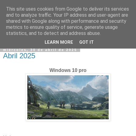
This site uses cookies from Google to deliver its services
and to analyze traffic. Your IP address and user-agent are
shared with Google along with performance and security
metrics to ensure quality of service, generate usage
statistics, and to detect and address abuse.
▼
LEARN MORE
GOT IT
miércoles, 30 de abril de 2025
Abril 2025
Windows 10 pro