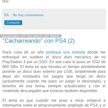
Ho!
ÉA
No hay comentarios:
Compartir
domingo, 27 de abril de 2025
"Cacharreando" con PS4 (2)
Hace cosa de un año
publiqué una entrada
donde me
enfrasqué en sustituir el disco duro mecánico de mi
PlayStation 4 por un SSD. En ese caso le puse un SSD de
960 GBs. El tema es que llevaba un tiempo planteándome
ponerle un disco duro externo por USB, simplemente para
dejar ahí instalados los juegos que tengo en disco
(actualmente cuando me paso un juego lo desinstalo), y
tenerlos de esa forma siempre actualizados y con el
contenido descargable que tuvieran también disponible.
El tema es que cuando me puse a mirar, empecé a
informarme sobre el almacenamiento ampliado de PS4, y vi