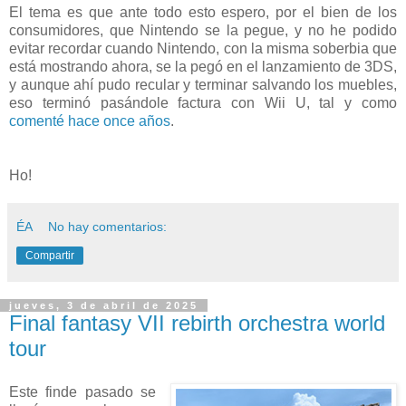
El tema es que ante todo esto espero, por el bien de los
consumidores, que Nintendo se la pegue, y no he podido
evitar recordar cuando Nintendo, con la misma soberbia que
está mostrando ahora, se la pegó en el lanzamiento de 3DS,
y aunque ahí pudo recular y terminar salvando los muebles,
eso terminó pasándole factura con Wii U, tal y como
comenté hace once años
.
Ho!
ÉA
No hay comentarios:
Compartir
jueves, 3 de abril de 2025
Final fantasy VII rebirth orchestra world
tour
Este finde pasado se