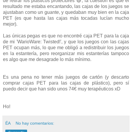
de retirar los plásticos protectores 😅, la cuestión es que el
resultado me estaba encantando, las cajas de los juegos se
ajustaban como un guante, y quedaban muy bien en la caja
PET (es que hasta las cajas más tocadas lucían mucho
mejor).
Las únicas pegas es que no encontré caja PET para la caja
de mi 'WarioWare: Twisted!', y que los juegos con las cajas
PET ocupan más, lo que me obligó a redistribuir los juegos
en la estantería, pero reorganizar mis estanterías tampoco
es algo que me desagrade lo más mínimo.
Es una pena no tener más juegos de cartón (y descarto
comprar cajas PET para las cajas de plástico), pero sí
puedo decir que han sido unos 74€ muy terapéuticos xD
Ho!
ÉA
No hay comentarios: