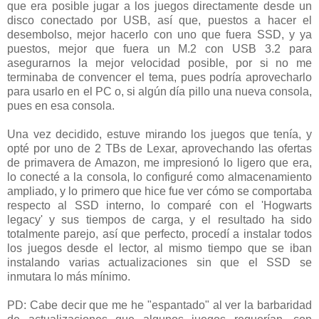
que era posible jugar a los juegos directamente desde un
disco conectado por USB, así que, puestos a hacer el
desembolso, mejor hacerlo con uno que fuera SSD, y ya
puestos, mejor que fuera un M.2 con USB 3.2 para
asegurarnos la mejor velocidad posible, por si no me
terminaba de convencer el tema, pues podría aprovecharlo
para usarlo en el PC o, si algún día pillo una nueva consola,
pues en esa consola.
Una vez decidido, estuve mirando los juegos que tenía, y
opté por uno de 2 TBs de Lexar, aprovechando las ofertas
de primavera de Amazon, me impresionó lo ligero que era,
lo conecté a la consola, lo configuré como almacenamiento
ampliado, y lo primero que hice fue ver cómo se comportaba
respecto al SSD interno, lo comparé con el 'Hogwarts
legacy' y sus tiempos de carga, y el resultado ha sido
totalmente parejo, así que perfecto, procedí a instalar todos
los juegos desde el lector, al mismo tiempo que se iban
instalando varias actualizaciones sin que el SSD se
inmutara lo más mínimo.
PD: Cabe decir que me he "espantado" al ver la barbaridad