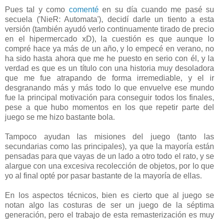
Pues tal y como
comenté
en su día cuando me pasé su
secuela ('NieR: Automata'), decidí darle un tiento a esta
versión (también ayudó verlo continuamente tirado de precio
en el hipermercado xD), la cuestión es que aunque lo
compré hace ya más de un año, y lo empecé en verano, no
ha sido hasta ahora que me he puesto en serio con él, y la
verdad es que es un título con una historia muy desoladora
que me fue atrapando de forma irremediable, y el ir
desgranando más y más todo lo que envuelve ese mundo
fue la principal motivación para conseguir todos los finales,
pese a que hubo momentos en los que repetir parte del
juego se me hizo bastante bola.
Tampoco ayudan las misiones del juego (tanto las
secundarias como las principales), ya que la mayoría están
pensadas para que vayas de un lado a otro todo el rato, y se
alargue con una excesiva recolección de objetos, por lo que
yo al final opté por pasar bastante de la mayoría de ellas.
En los aspectos técnicos, bien es cierto que al juego se
notan algo las costuras de ser un juego de la séptima
generación, pero el trabajo de esta remasterización es muy