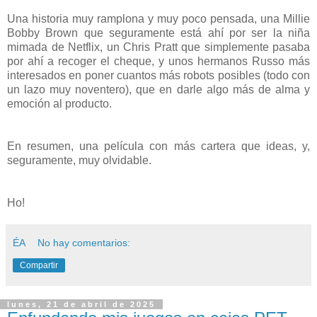
Una historia muy ramplona y muy poco pensada, una Millie
Bobby Brown que seguramente está ahí por ser la niña
mimada de Netflix, un Chris Pratt que simplemente pasaba
por ahí a recoger el cheque, y unos hermanos Russo más
interesados en poner cuantos más robots posibles (todo con
un lazo muy noventero), que en darle algo más de alma y
emoción al producto.
En resumen, una película con más cartera que ideas, y,
seguramente, muy olvidable.
Ho!
ÉA
No hay comentarios:
Compartir
lunes, 21 de abril de 2025