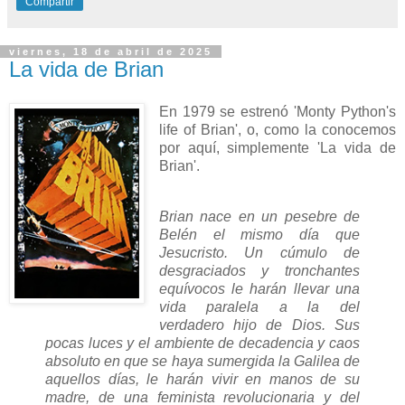
Compartir
viernes, 18 de abril de 2025
La vida de Brian
En 1979 se estrenó 'Monty Python's
life of Brian', o, como la conocemos
por aquí, simplemente 'La vida de
Brian'.
Brian nace en un pesebre de
Belén el mismo día que
Jesucristo. Un cúmulo de
desgraciados y tronchantes
equívocos le harán llevar una
vida paralela a la del
verdadero hijo de Dios. Sus
pocas luces y el ambiente de decadencia y caos
absoluto en que se haya sumergida la Galilea de
aquellos días, le harán vivir en manos de su
madre, de una feminista revolucionaria y del