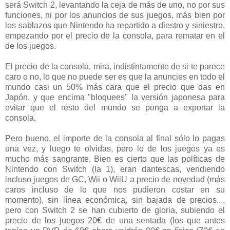
será Switch 2, levantando la ceja de más de uno, no por sus
funciones, ni por los anuncios de sus juegos, más bien por
los sablazos que Nintendo ha repartido a diestro y siniestro,
empezando por el precio de la consola, para rematar en el
de los juegos.
El precio de la consola, mira, indistintamente de si te parece
caro o no, lo que no puede ser es que la anuncies en todo el
mundo casi un 50% más cara que el precio que das en
Japón, y que encima "bloquees" la versión japonesa para
evitar que el resto del mundo se ponga a exportar la
consola.
Pero bueno, el importe de la consola al final sólo lo pagas
una vez, y luego te olvidas, pero lo de los juegos ya es
mucho más sangrante. Bien es cierto que las políticas de
Nintendo con Switch (la 1), eran dantescas, vendiendo
incluso juegos de GC, Wii o WiiU a precio de novedad (más
caros incluso de lo que nos pudieron costar en su
momento), sin línea económica, sin bajada de precios...,
pero con Switch 2 se han cubierto de gloria, subiendo el
precio de los juegos 20€ de una sentada (los que antes