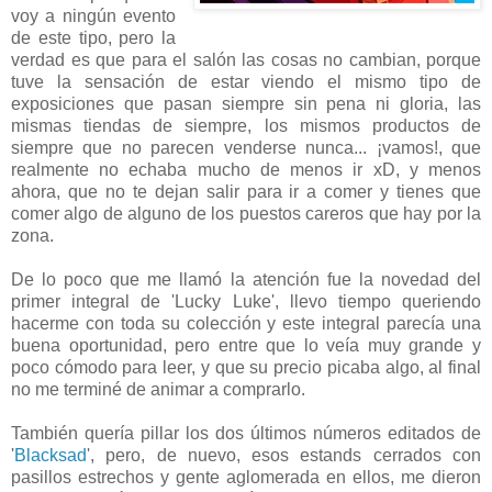
voy a ningún evento
de este tipo, pero la
verdad es que para el salón las cosas no cambian, porque
tuve la sensación de estar viendo el mismo tipo de
exposiciones que pasan siempre sin pena ni gloria, las
mismas tiendas de siempre, los mismos productos de
siempre que no parecen venderse nunca... ¡vamos!, que
realmente no echaba mucho de menos ir xD, y menos
ahora, que no te dejan salir para ir a comer y tienes que
comer algo de alguno de los puestos careros que hay por la
zona.
De lo poco que me llamó la atención fue la novedad del
primer integral de 'Lucky Luke', llevo tiempo queriendo
hacerme con toda su colección y este integral parecía una
buena oportunidad, pero entre que lo veía muy grande y
poco cómodo para leer, y que su precio picaba algo, al final
no me terminé de animar a comprarlo.
También quería pillar los dos últimos números editados de
'
Blacksad
', pero, de nuevo, esos estands cerrados con
pasillos estrechos y gente aglomerada en ellos, me dieron