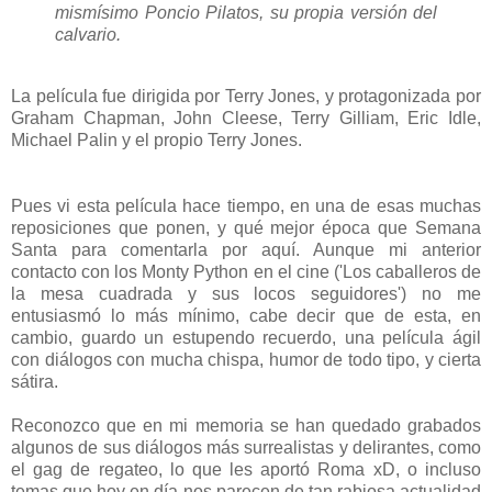
mismísimo Poncio Pilatos, su propia versión del
calvario.
La película fue dirigida por Terry Jones, y protagonizada por
Graham Chapman, John Cleese, Terry Gilliam, Eric Idle,
Michael Palin y el propio Terry Jones.
Pues vi esta película hace tiempo, en una de esas muchas
reposiciones que ponen, y qué mejor época que Semana
Santa para comentarla por aquí. Aunque mi anterior
contacto con los Monty Python en el cine ('Los caballeros de
la mesa cuadrada y sus locos seguidores') no me
entusiasmó lo más mínimo, cabe decir que de esta, en
cambio, guardo un estupendo recuerdo, una película ágil
con diálogos con mucha chispa, humor de todo tipo, y cierta
sátira.
Reconozco que en mi memoria se han quedado grabados
algunos de sus diálogos más surrealistas y delirantes, como
el gag de regateo, lo que les aportó Roma xD, o incluso
temas que hoy en día nos parecen de tan rabiosa actualidad