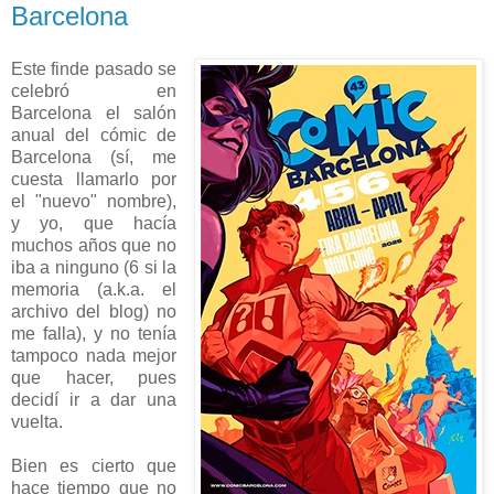
Barcelona
Este finde pasado se
celebró en
Barcelona el salón
anual del cómic de
Barcelona (sí, me
cuesta llamarlo por
el "nuevo" nombre),
y yo, que hacía
muchos años que no
iba a ninguno (6 si la
memoria (a.k.a. el
archivo del blog) no
me falla), y no tenía
tampoco nada mejor
que hacer, pues
decidí ir a dar una
vuelta.
Bien es cierto que
hace tiempo que no