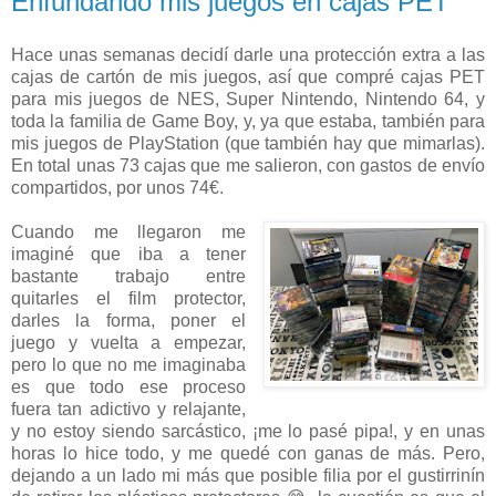
Enfundando mis juegos en cajas PET
Hace unas semanas decidí darle una protección extra a las
cajas de cartón de mis juegos, así que compré cajas PET
para mis juegos de NES, Super Nintendo, Nintendo 64, y
toda la familia de Game Boy, y, ya que estaba, también para
mis juegos de PlayStation (que también hay que mimarlas).
En total unas 73 cajas que me salieron, con gastos de envío
compartidos, por unos 74€.
Cuando me llegaron me
imaginé que iba a tener
bastante trabajo entre
quitarles el film protector,
darles la forma, poner el
juego y vuelta a empezar,
pero lo que no me imaginaba
es que todo ese proceso
fuera tan adictivo y relajante,
y no estoy siendo sarcástico, ¡me lo pasé pipa!, y en unas
horas lo hice todo, y me quedé con ganas de más. Pero,
dejando a un lado mi más que posible filia por el gustirrinín