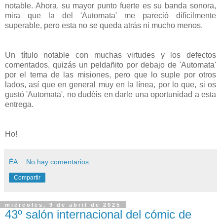
notable. Ahora, su mayor punto fuerte es su banda sonora,
mira que la del 'Automata' me pareció difícilmente
superable, pero esta no se queda atrás ni mucho menos.
Un título notable con muchas virtudes y los defectos
comentados, quizás un peldañito por debajo de 'Automata'
por el tema de las misiones, pero que lo suple por otros
lados, así que en general muy en la línea, por lo que, si os
gustó 'Automata', no dudéis en darle una oportunidad a esta
entrega.
Ho!
ÉA
No hay comentarios:
Compartir
miércoles, 9 de abril de 2025
43º salón internacional del cómic de