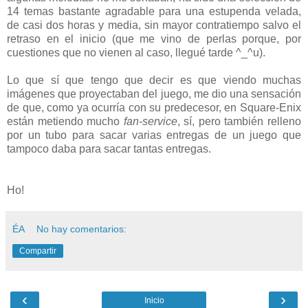
14 temas bastante agradable para una estupenda velada,
de casi dos horas y media, sin mayor contratiempo salvo el
retraso en el inicio (que me vino de perlas porque, por
cuestiones que no vienen al caso, llegué tarde ^_^u).
Lo que sí que tengo que decir es que viendo muchas
imágenes que proyectaban del juego, me dio una sensación
de que, como ya ocurría con su predecesor, en Square-Enix
están metiendo mucho
fan-service
, sí, pero también relleno
por un tubo para sacar varias entregas de un juego que
tampoco daba para sacar tantas entregas.
Ho!
ÉA
No hay comentarios:
Compartir
‹
›
Inicio