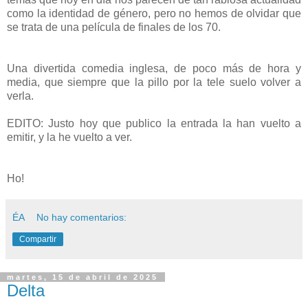
como la identidad de género, pero no hemos de olvidar que
se trata de una película de finales de los 70.
Una divertida comedia inglesa, de poco más de hora y
media, que siempre que la pillo por la tele suelo volver a
verla.
EDITO: Justo hoy que publico la entrada la han vuelto a
emitir, y la he vuelto a ver.
Ho!
ÉA
No hay comentarios:
Compartir
martes, 15 de abril de 2025
Delta