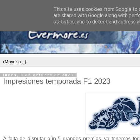
This site uses cookies from Google to d
are shared with Google along with perf
statistics, and to detect and address a
lunes, 9 de octubre de 2023
Impresiones temporada F1 2023
A falta de disputar aún 5 grandes premios, ya tenemos todo