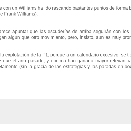
e con un Williams ha ido rascando bastantes puntos de forma 
de Frank Williams).
arece apuntar que las escuderías de arriba seguirán con lo
an algún que otro movimiento, pero, insisto, aún es muy pro
a explotación de la F1, porque a un calendario excesivo, se t
le que el año pasado, y encima han ganado mayor relevancia
amente (sin la gracia de las estrategias y las paradas en b