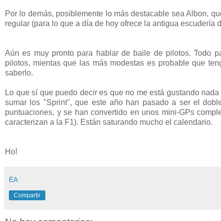
Por lo demás, posiblemente lo más destacable sea Albon, qu
regular (para lo que a día de hoy ofrece la antigua escudería 
Aún es muy pronto para hablar de baile de pilotos. Todo p
pilotos, mientas que las más modestas es probable que teng
saberlo.
Lo que sí que puedo decir es que no me está gustando nada l
sumar los "Sprint", que este año han pasado a ser el dob
puntuaciones, y se han convertido en unos mini-GPs complet
caracterizan a la F1). Están saturando mucho el calendario.
Ho!
ÉA
Compartir