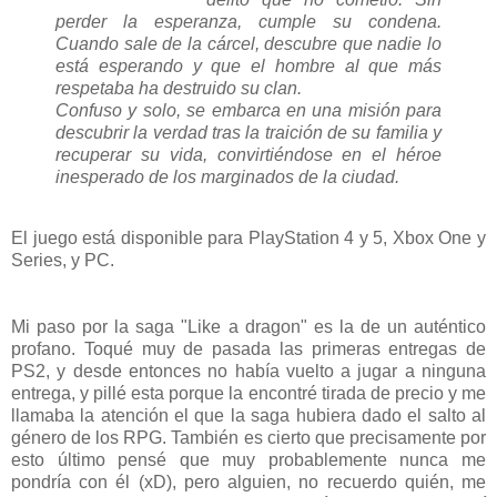
perder la esperanza, cumple su condena.
Cuando sale de la cárcel, descubre que nadie lo
está esperando y que el hombre al que más
respetaba ha destruido su clan.
Confuso y solo, se embarca en una misión para
descubrir la verdad tras la traición de su familia y
recuperar su vida, convirtiéndose en el héroe
inesperado de los marginados de la ciudad.
El juego está disponible para PlayStation 4 y 5, Xbox One y
Series, y PC.
Mi paso por la saga "Like a dragon" es la de un auténtico
profano. Toqué muy de pasada las primeras entregas de
PS2, y desde entonces no había vuelto a jugar a ninguna
entrega, y pillé esta porque la encontré tirada de precio y me
llamaba la atención el que la saga hubiera dado el salto al
género de los RPG. También es cierto que precisamente por
esto último pensé que muy probablemente nunca me
pondría con él (xD), pero alguien, no recuerdo quién, me