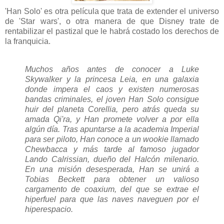
'Han Solo' es otra película que trata de extender el universo
de 'Star wars', o otra manera de que Disney trate de
rentabilizar el pastizal que le habrá costado los derechos de
la franquicia.
Muchos años antes de conocer a Luke
Skywalker y la princesa Leia, en una galaxia
donde impera el caos y existen numerosas
bandas criminales, el joven Han Solo consigue
huir del planeta Corellia, pero atrás queda su
amada Qi'ra, y Han promete volver a por ella
algún día. Tras apuntarse a la academia Imperial
para ser piloto, Han conoce a un wookie llamado
Chewbacca y más tarde al famoso jugador
Lando Calrissian, dueño del Halcón milenario.
En una misión desesperada, Han se unirá a
Tobias Beckett para obtener un valioso
cargamento de coaxium, del que se extrae el
hiperfuel para que las naves naveguen por el
hiperespacio.