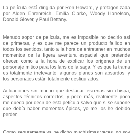
La película está dirigida por Ron Howard, y protagonizada
por Alden Ehrenreich, Emilia Clarke, Woody Harrelson,
Donald Glover, y Paul Bettany.
Menudo sopor de película, me es imposible no decirlo así
de primeras, y es que me parece un producto fallido en
todos los sentidos, tanto a la hora de entretener en muchos
momentos de la ligera aventura espacial que pretende
ofrecer, como a la hora de explicar los orígenes de un
personaje mítico para los fans de la saga. Y es que la trama
es totalmente irrelevante, algunos planes son absurdos, y
los personajes están totalmente desfigurados.
Actuaciones sin mucho que destacar, escenas sin chispa,
aspectos técnicos correctos, y poco más, realmente poco
me queda por decir de esta película salvo que si se supone
que debía haber momentos épicos, yo me los he debido
perder.
Como seguramente ya he dicho muchísimas veces, no soy