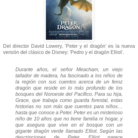
Del director David Lowery, 'Peter y el dragón' es la nueva
versión del clásico de Disney: 'Pedro y el dragón Elliot'.
Durante años, el señor Meacham, un viejo
tallador de madera, ha fascinado a los niños de
la región con sus cuentos acerca de un feroz
dragón que reside en lo más profundo de los
bosques del Noroeste del Pacífico. Para su hija,
Grace, que trabaja como guarda forestal, estas
historias no son más que cuentos para niños…
hasta que conoce a Peter. Peter es un misterioso
niño de 10 años que no tiene familia ni hogar, y
que asegura que vive en el bosque con un
gigante dragón verde llamado Elliot. Según las
descripciones de Peter, Elliot parece