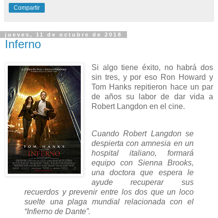
Compartir
jueves, 11 de octubre de 2018
Inferno
Si algo tiene éxito, no habrá dos
sin tres, y por eso Ron Howard y
Tom Hanks repitieron hace un par
de años su labor de dar vida a
Robert Langdon en el cine.
Cuando Robert Langdon se
despierta con amnesia en un
hospital italiano, formará
equipo con Sienna Brooks,
una doctora que espera le
ayude recuperar sus
recuerdos y prevenir entre los dos que un loco
suelte una plaga mundial relacionada con el
“Infierno de Dante”.