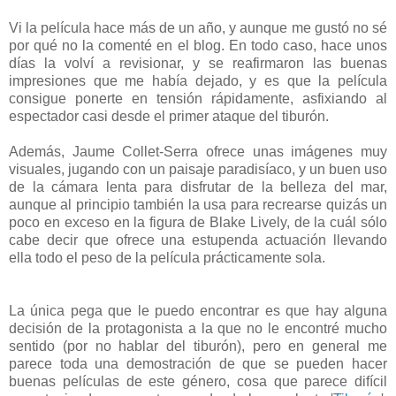
Vi la película hace más de un año, y aunque me gustó no sé
por qué no la comenté en el blog. En todo caso, hace unos
días la volví a revisionar, y se reafirmaron las buenas
impresiones que me había dejado, y es que la película
consigue ponerte en tensión rápidamente, asfixiando al
espectador casi desde el primer ataque del tiburón.
Además, Jaume Collet-Serra ofrece unas imágenes muy
visuales, jugando con un paisaje paradisíaco, y un buen uso
de la cámara lenta para disfrutar de la belleza del mar,
aunque al principio también la usa para recrearse quizás un
poco en exceso en la figura de Blake Lively, de la cuál sólo
cabe decir que ofrece una estupenda actuación llevando
ella todo el peso de la película prácticamente sola.
La única pega que le puedo encontrar es que hay alguna
decisión de la protagonista a la que no le encontré mucho
sentido (por no hablar del tiburón), pero en general me
parece toda una demostración de que se pueden hacer
buenas películas de este género, cosa que parece difícil