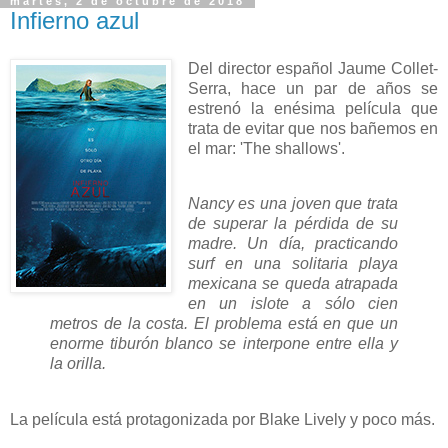
martes, 2 de octubre de 2018
Infierno azul
Del director español Jaume Collet-
Serra, hace un par de años se
estrenó la enésima película que
trata de evitar que nos bañemos en
el mar: 'The shallows'.
Nancy es una joven que trata
de superar la pérdida de su
madre. Un día, practicando
surf en una solitaria playa
mexicana se queda atrapada
en un islote a sólo cien
metros de la costa. El problema está en que un
enorme tiburón blanco se interpone entre ella y
la orilla.
La película está protagonizada por Blake Lively y poco más.