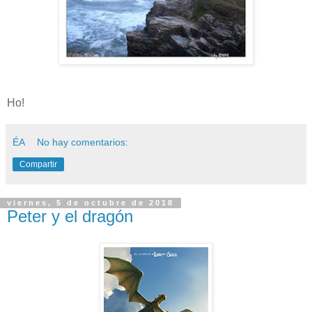
Ho!
ÉA
No hay comentarios:
Compartir
viernes, 5 de octubre de 2018
Peter y el dragón