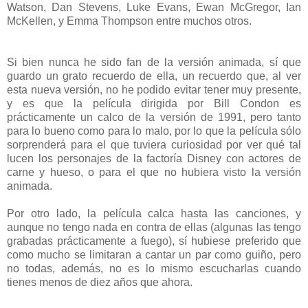
Watson, Dan Stevens, Luke Evans, Ewan McGregor, Ian
McKellen, y Emma Thompson entre muchos otros.
Si bien nunca he sido fan de la versión animada, sí que
guardo un grato recuerdo de ella, un recuerdo que, al ver
esta nueva versión, no he podido evitar tener muy presente,
y es que la película dirigida por Bill Condon es
prácticamente un calco de la versión de 1991, pero tanto
para lo bueno como para lo malo, por lo que la película sólo
sorprenderá para el que tuviera curiosidad por ver qué tal
lucen los personajes de la factoría Disney con actores de
carne y hueso, o para el que no hubiera visto la versión
animada.
Por otro lado, la película calca hasta las canciones, y
aunque no tengo nada en contra de ellas (algunas las tengo
grabadas prácticamente a fuego), sí hubiese preferido que
como mucho se limitaran a cantar un par como guiño, pero
no todas, además, no es lo mismo escucharlas cuando
tienes menos de diez años que ahora.