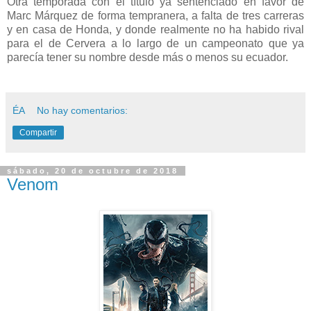
Otra temporada con el título ya sentenciado en favor de
Marc Márquez de forma tempranera, a falta de tres carreras
y en casa de Honda, y donde realmente no ha habido rival
para el de Cervera a lo largo de un campeonato que ya
parecía tener su nombre desde más o menos su ecuador.
ÉA
No hay comentarios:
Compartir
sábado, 20 de octubre de 2018
Venom