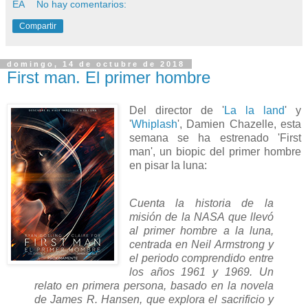
ÉA
No hay comentarios:
Compartir
domingo, 14 de octubre de 2018
First man. El primer hombre
Del director de '
La la land
' y
'
Whiplash
', Damien Chazelle, esta
semana se ha estrenado 'First
man', un biopic del primer hombre
en pisar la luna:
Cuenta la historia de la
misión de la NASA que llevó
al primer hombre a la luna,
centrada en Neil Armstrong y
el periodo comprendido entre
los años 1961 y 1969. Un
relato en primera persona, basado en la novela
de James R. Hansen, que explora el sacrificio y