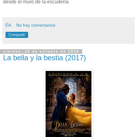
desde el muro de la escudería.
ÉA
No hay comentarios:
Compartir
viernes, 26 de octubre de 2018
La bella y la bestia (2017)