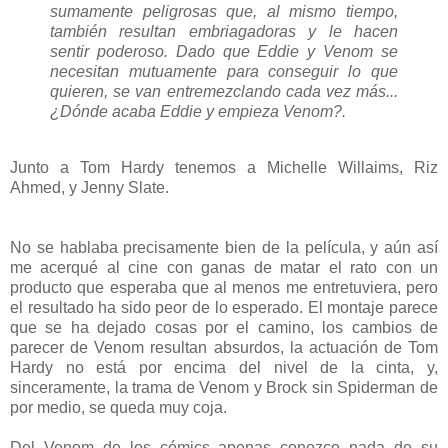
sumamente peligrosas que, al mismo tiempo,
también resultan embriagadoras y le hacen
sentir poderoso. Dado que Eddie y Venom se
necesitan mutuamente para conseguir lo que
quieren, se van entremezclando cada vez más...
¿Dónde acaba Eddie y empieza Venom?.
Junto a Tom Hardy tenemos a Michelle Willaims, Riz
Ahmed, y Jenny Slate.
No se hablaba precisamente bien de la película, y aún así
me acerqué al cine con ganas de matar el rato con un
producto que esperaba que al menos me entretuviera, pero
el resultado ha sido peor de lo esperado. El montaje parece
que se ha dejado cosas por el camino, los cambios de
parecer de Venom resultan absurdos, la actuación de Tom
Hardy no está por encima del nivel de la cinta, y,
sinceramente, la trama de Venom y Brock sin Spiderman de
por medio, se queda muy coja.
Del Venom de los cómics apenas conozco nada de su