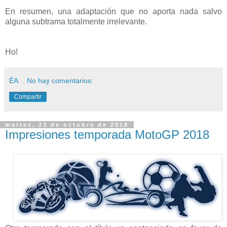
En resumen, una adaptación que no aporta nada salvo
alguna subtrama totalmente irrelevante.
Ho!
ÉA
No hay comentarios:
Compartir
martes, 23 de octubre de 2018
Impresiones temporada MotoGP 2018