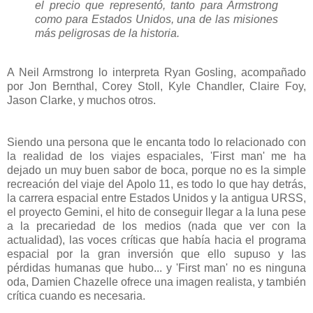
el precio que representó, tanto para Armstrong
como para Estados Unidos, una de las misiones
más peligrosas de la historia.
A Neil Armstrong lo interpreta Ryan Gosling, acompañado
por Jon Bernthal, Corey Stoll, Kyle Chandler, Claire Foy,
Jason Clarke, y muchos otros.
Siendo una persona que le encanta todo lo relacionado con
la realidad de los viajes espaciales, 'First man' me ha
dejado un muy buen sabor de boca, porque no es la simple
recreación del viaje del Apolo 11, es todo lo que hay detrás,
la carrera espacial entre Estados Unidos y la antigua URSS,
el proyecto Gemini, el hito de conseguir llegar a la luna pese
a la precariedad de los medios (nada que ver con la
actualidad), las voces críticas que había hacia el programa
espacial por la gran inversión que ello supuso y las
pérdidas humanas que hubo... y 'First man' no es ninguna
oda, Damien Chazelle ofrece una imagen realista, y también
crítica cuando es necesaria.