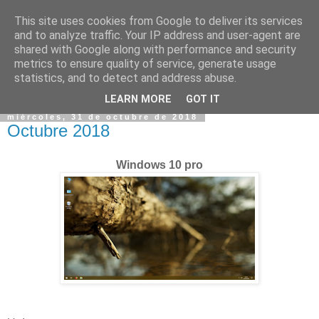
This site uses cookies from Google to deliver its services
and to analyze traffic. Your IP address and user-agent are
shared with Google along with performance and security
metrics to ensure quality of service, generate usage
statistics, and to detect and address abuse.
▼
LEARN MORE
GOT IT
miércoles, 31 de octubre de 2018
Octubre 2018
Windows 10 pro