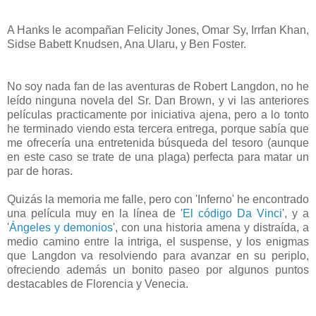
A Hanks le acompañan Felicity Jones, Omar Sy, Irrfan Khan,
Sidse Babett Knudsen, Ana Ularu, y Ben Foster.
No soy nada fan de las aventuras de Robert Langdon, no he
leído ninguna novela del Sr. Dan Brown, y vi las anteriores
películas practicamente por iniciativa ajena, pero a lo tonto
he terminado viendo esta tercera entrega, porque sabía que
me ofrecería una entretenida búsqueda del tesoro (aunque
en este caso se trate de una plaga) perfecta para matar un
par de horas.
Quizás la memoria me falle, pero con 'Inferno' he encontrado
una película muy en la línea de '
El código Da Vinci
', y a
'
Ángeles y demonios
', con una historia amena y distraída, a
medio camino entre la intriga, el suspense, y los enigmas
que Langdon va resolviendo para avanzar en su periplo,
ofreciendo además un bonito paseo por algunos puntos
destacables de Florencia y Venecia.