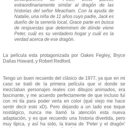
extraordinariamente similar al dragón de las
historias del señor Meacham. Con la ayuda de
Natalie, una niña de 11 años cuyo padre, Jack es
dueño de la serrería local, Grace parte en busca
de respuestas que determinen de dónde viene
Peter, cuál es su verdadero hogar y cuál es la
verdad acerca de ese dragón.
La película esta protagonizada por Oakes Fegley, Bryce
Dallas Howard, y Robert Redford.
Tengo un buen recuerdo del clásico de 1977, ya que en mi
caso se trató de la primera película que vi donde se
mezclaban personajes reales con dibujos animados, era
fascinante, y me acuerdo perfectamente de que incluso fui
con mi tía para poder verla en color (qué viejo me hace
sentir decir esto xD). Pero dejando a un lado ese toque
nostálgico, nunca me llamó la atención esta nueva
adaptación, y es que recuerdo una historia divertida, pero
muy típica, y así ha sido, la trama de 'Peter y el dragón'