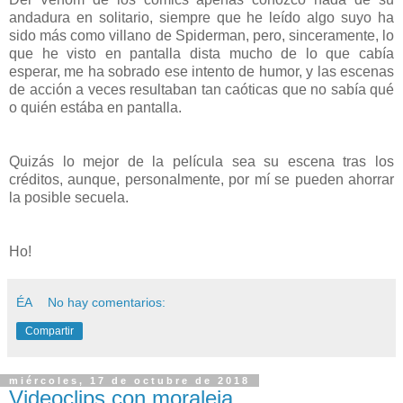
andadura en solitario, siempre que he leído algo suyo ha
sido más como villano de Spiderman, pero, sinceramente, lo
que he visto en pantalla dista mucho de lo que cabía
esperar, me ha sobrado ese intento de humor, y las escenas
de acción a veces resultaban tan caóticas que no sabía qué
o quién estába en pantalla.
Quizás lo mejor de la película sea su escena tras los
créditos, aunque, personalmente, por mí se pueden ahorrar
la posible secuela.
Ho!
ÉA
No hay comentarios:
Compartir
miércoles, 17 de octubre de 2018
Videoclips con moraleja