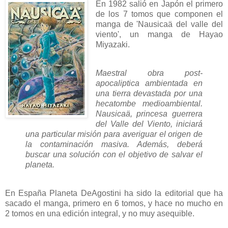
En 1982 salió en Japón el primero
de los 7 tomos que componen el
manga de 'Nausicaä del valle del
viento', un manga de Hayao
Miyazaki.
Maestral obra post-
apocaliptica ambientada en
una tierra devastada por una
hecatombe medioambiental.
Nausicaä, princesa guerrera
del Valle del Viento, iniciará
una particular misión para averiguar el origen de
la contaminación masiva. Además, deberá
buscar una solución con el objetivo de salvar el
planeta.
En España Planeta DeAgostini ha sido la editorial que ha
sacado el manga, primero en 6 tomos, y hace no mucho en
2 tomos en una edición integral, y no muy asequible.