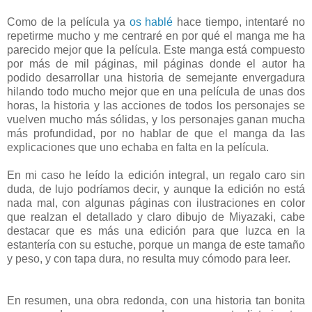
Como de la película ya
os hablé
hace tiempo, intentaré no
repetirme mucho y me centraré en por qué el manga me ha
parecido mejor que la película. Este manga está compuesto
por más de mil páginas, mil páginas donde el autor ha
podido desarrollar una historia de semejante envergadura
hilando todo mucho mejor que en una película de unas dos
horas, la historia y las acciones de todos los personajes se
vuelven mucho más sólidas, y los personajes ganan mucha
más profundidad, por no hablar de que el manga da las
explicaciones que uno echaba en falta en la película.
En mi caso he leído la edición integral, un regalo caro sin
duda, de lujo podríamos decir, y aunque la edición no está
nada mal, con algunas páginas con ilustraciones en color
que realzan el detallado y claro dibujo de Miyazaki, cabe
destacar que es más una edición para que luzca en la
estantería con su estuche, porque un manga de este tamaño
y peso, y con tapa dura, no resulta muy cómodo para leer.
En resumen, una obra redonda, con una historia tan bonita