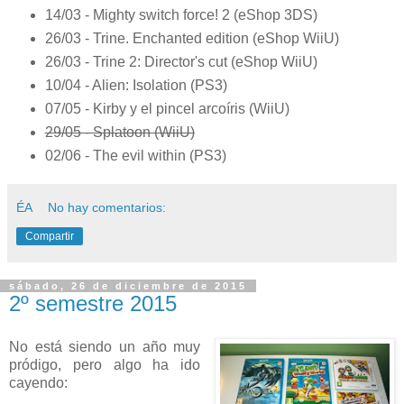
14/03 - Mighty switch force! 2 (eShop 3DS)
26/03 - Trine. Enchanted edition (eShop WiiU)
26/03 - Trine 2: Director's cut (eShop WiiU)
10/04 - Alien: Isolation (PS3)
07/05 - Kirby y el pincel arcoíris (WiiU)
29/05 - Splatoon (WiiU)
02/06 - The evil within (PS3)
ÉA
No hay comentarios:
Compartir
sábado, 26 de diciembre de 2015
2º semestre 2015
No está siendo un año muy
pródigo, pero algo ha ido
cayendo: