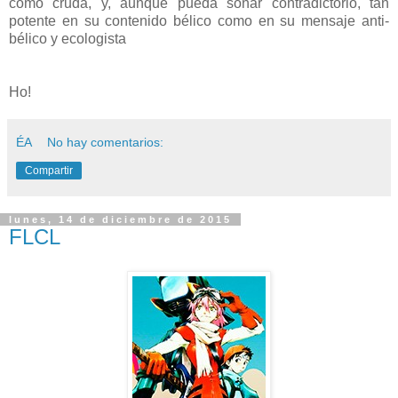
como cruda, y, aunque pueda sonar contradictorio, tan
potente en su contenido bélico como en su mensaje anti-
bélico y ecologista
Ho!
ÉA
No hay comentarios:
Compartir
lunes, 14 de diciembre de 2015
FLCL