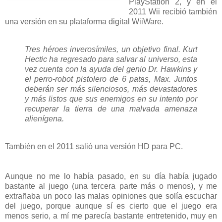
PlayStation 2, y en el
2011 Wii recibió también
una versión en su plataforma digital WiiWare.
Tres héroes inverosímiles, un objetivo final. Kurt
Hectic ha regresado para salvar al universo, esta
vez cuenta con la ayuda del genio Dr. Hawkins y
el perro-robot pistolero de 6 patas, Max. Juntos
deberán ser más silenciosos, más devastadores
y más listos que sus enemigos en su intento por
recuperar la tierra de una malvada amenaza
alienígena.
También en el 2011 salió una versión HD para PC.
Aunque no me lo había pasado, en su día había jugado
bastante al juego (una tercera parte más o menos), y me
extrañaba un poco las malas opiniones que solía escuchar
del juego, porque aunque sí es cierto que el juego era
menos serio, a mí me parecía bastante entretenido, muy en