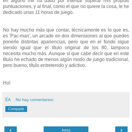
en alguno me ha dado por intentar superar mis propias
puntuaciones, y al final, como el que no quiere la cosa, le he
dedicado unas 11 horas de juego.
No hay mucho más que contar, técnicamente es lo que es,
es 'Pac-man', un arcade en dos dimensiones al que puedes
ponerle distintas apariencias, pero que en el fondo sigue
siendo igual que el título original de los 80, tampoco
necesita mucho más. Aunque sí que cabe decir que en este
título he echado de menos algún modo de juego tradicional,
pero bueno, título entretenido y adictivo.
Ho!
ÉA
No hay comentarios:
Compartir
‹
›
Inicio