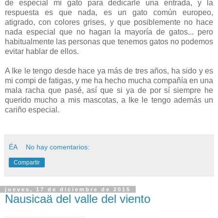
de especial mi gato para dedicarle una entrada, y la
respuesta es que nada, es un gato común europeo,
atigrado, con colores grises, y que posiblemente no hace
nada especial que no hagan la mayoría de gatos... pero
habitualmente las personas que tenemos gatos no podemos
evitar hablar de ellos.
A Ike le tengo desde hace ya más de tres años, ha sido y es
mi compi de fatigas, y me ha hecho mucha compañía en una
mala racha que pasé, así que si ya de por sí siempre he
querido mucho a mis mascotas, a Ike le tengo además un
cariño especial.
ÉA
No hay comentarios:
Compartir
jueves, 17 de diciembre de 2015
Nausicaä del valle del viento