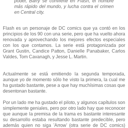
poder, Barry se convierte en Flash, el hombre
más rápido del mundo, y lucha contra el crimen
en Central city.
Flash es un personaje de DC comics que ya contó en los
principios de los 90 con una serie, pero que ha vuelto ahora
renovada y aprovechando los mejores efectos especiales
con los que contamos. La serie está protagonizada por
Grant Gustin, Candice Patton, Danielle Panabaker, Carlos
Valdes, Tom Cavanagh, y Jesse L. Martin.
Actualmente se está emitiendo la segunda temporada,
aunque yo de momento sólo he visto la primera, la cual me
ha gustado bastante, pese a que hay muchísimas cosas que
desentonan bastante.
Por un lado me ha gustado el piloto, y algunos capítulos son
simplemente geniales, pero por otro lado hay que reconocer
que aunque la premisa de la trama es bastante interesante
su desarrollo estaba resultando bastante predecible, pero
además quien no siga 'Arrow' (otra serie de DC comics)