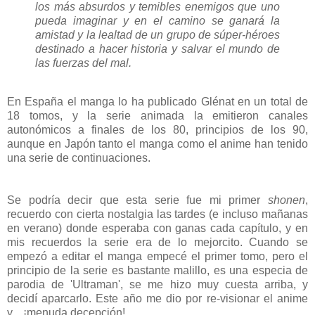
los más absurdos y temibles enemigos que uno
pueda imaginar y en el camino se ganará la
amistad y la lealtad de un grupo de súper-héroes
destinado a hacer historia y salvar el mundo de
las fuerzas del mal.
En España el manga lo ha publicado Glénat en un total de
18 tomos, y la serie animada la emitieron canales
autonómicos a finales de los 80, principios de los 90,
aunque en Japón tanto el manga como el anime han tenido
una serie de continuaciones.
Se podría decir que esta serie fue mi primer
shonen
,
recuerdo con cierta nostalgia las tardes (e incluso mañanas
en verano) donde esperaba con ganas cada capítulo, y en
mis recuerdos la serie era de lo mejorcito. Cuando se
empezó a editar el manga empecé el primer tomo, pero el
principio de la serie es bastante malillo, es una especia de
parodia de 'Ultraman', se me hizo muy cuesta arriba, y
decidí aparcarlo. Este año me dio por re-visionar el anime
y... ¡menuda decepción!