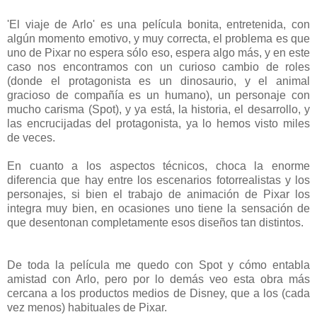
'El viaje de Arlo' es una película bonita, entretenida, con
algún momento emotivo, y muy correcta, el problema es que
uno de Pixar no espera sólo eso, espera algo más, y en este
caso nos encontramos con un curioso cambio de roles
(donde el protagonista es un dinosaurio, y el animal
gracioso de compañía es un humano), un personaje con
mucho carisma (Spot), y ya está, la historia, el desarrollo, y
las encrucijadas del protagonista, ya lo hemos visto miles
de veces.
En cuanto a los aspectos técnicos, choca la enorme
diferencia que hay entre los escenarios fotorrealistas y los
personajes, si bien el trabajo de animación de Pixar los
integra muy bien, en ocasiones uno tiene la sensación de
que desentonan completamente esos diseños tan distintos.
De toda la película me quedo con Spot y cómo entabla
amistad con Arlo, pero por lo demás veo esta obra más
cercana a los productos medios de Disney, que a los (cada
vez menos) habituales de Pixar.