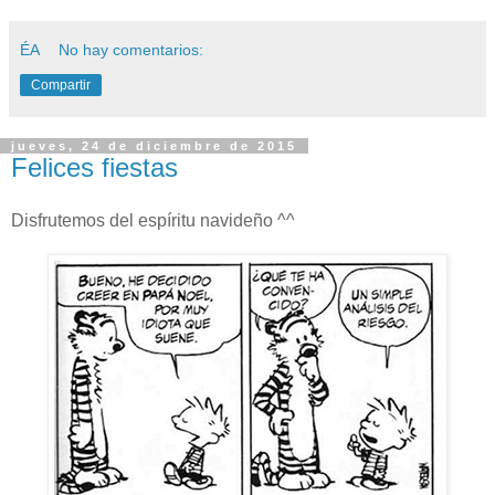
ÉA
No hay comentarios:
Compartir
jueves, 24 de diciembre de 2015
Felices fiestas
Disfrutemos del espíritu navideño ^^