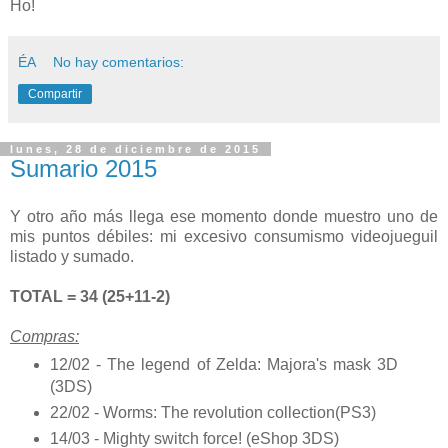
Ho!
ÉA
No hay comentarios:
Compartir
lunes, 28 de diciembre de 2015
Sumario 2015
Y otro año más llega ese momento donde muestro uno de
mis puntos débiles: mi excesivo consumismo videojueguil
listado y sumado.
TOTAL = 34 (25+11-2)
Compras:
12/02 - The legend of Zelda: Majora's mask 3D
(3DS)
22/02 - Worms: The revolution collection(PS3)
14/03 - Mighty switch force! (eShop 3DS)