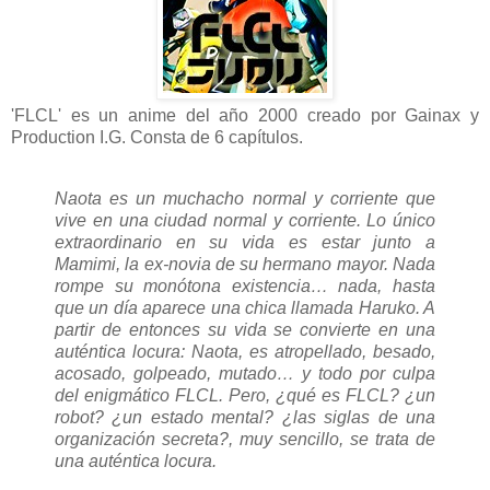
'FLCL' es un anime del año 2000 creado por Gainax y
Production I.G. Consta de 6 capítulos.
Naota es un muchacho normal y corriente que
vive en una ciudad normal y corriente. Lo único
extraordinario en su vida es estar junto a
Mamimi, la ex-novia de su hermano mayor. Nada
rompe su monótona existencia… nada, hasta
que un día aparece una chica llamada Haruko. A
partir de entonces su vida se convierte en una
auténtica locura: Naota, es atropellado, besado,
acosado, golpeado, mutado… y todo por culpa
del enigmático FLCL. Pero, ¿qué es FLCL? ¿un
robot? ¿un estado mental? ¿las siglas de una
organización secreta?, muy sencillo, se trata de
una auténtica locura.