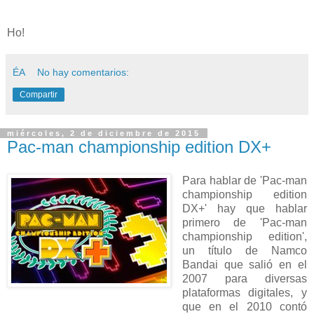
Ho!
ÉA
No hay comentarios:
Compartir
miércoles, 2 de diciembre de 2015
Pac-man championship edition DX+
Para hablar de 'Pac-man
championship edition
DX+' hay que hablar
primero de 'Pac-man
championship edition',
un título de Namco
Bandai que salió en el
2007 para diversas
plataformas digitales, y
que en el 2010 contó