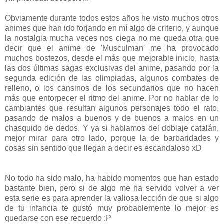
Obviamente durante todos estos años he visto muchos otros
animes que han ido forjando en mí algo de criterio, y aunque
la nostalgia mucha veces nos ciega no me queda otra que
decir que el anime de 'Musculman' me ha provocado
muchos bostezos, desde el más que mejorable inicio, hasta
las dos últimas sagas exclusivas del anime, pasando por la
segunda edición de las olimpiadas, algunos combates de
relleno, o los cansinos de los secundarios que no hacen
más que entorpecer el ritmo del anime. Por no hablar de lo
cambiantes que resultan algunos personajes todo el rato,
pasando de malos a buenos y de buenos a malos en un
chasquido de dedos. Y ya si hablamos del doblaje catalán,
mejor mirar para otro lado, porque la de barbaridades y
cosas sin sentido que llegan a decir es escandaloso xD
No todo ha sido malo, ha habido momentos que han estado
bastante bien, pero si de algo me ha servido volver a ver
esta serie es para aprender la valiosa lección de que si algo
de tu infancia te gustó muy probablemente lo mejor es
quedarse con ese recuerdo :P