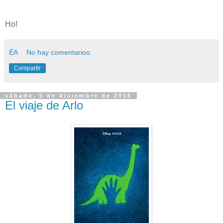
Ho!
ÉA
No hay comentarios:
Compartir
sábado, 5 de diciembre de 2015
El viaje de Arlo