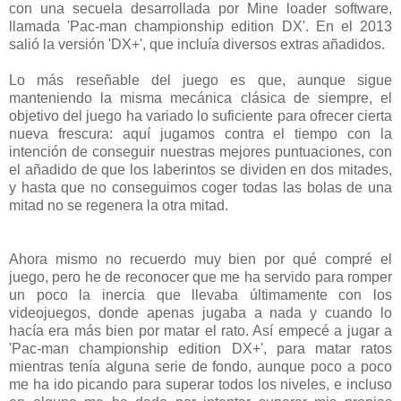
con una secuela desarrollada por Mine loader software,
llamada 'Pac-man championship edition DX'. En el 2013
salió la versión 'DX+', que incluía diversos extras añadidos.
Lo más reseñable del juego es que, aunque sigue
manteniendo la misma mecánica clásica de siempre, el
objetivo del juego ha variado lo suficiente para ofrecer cierta
nueva frescura: aquí jugamos contra el tiempo con la
intención de conseguir nuestras mejores puntuaciones, con
el añadido de que los laberintos se dividen en dos mitades,
y hasta que no conseguimos coger todas las bolas de una
mitad no se regenera la otra mitad.
Ahora mismo no recuerdo muy bien por qué compré el
juego, pero he de reconocer que me ha servido para romper
un poco la inercia que llevaba últimamente con los
videojuegos, donde apenas jugaba a nada y cuando lo
hacía era más bien por matar el rato. Así empecé a jugar a
'Pac-man championship edition DX+', para matar ratos
mientras tenía alguna serie de fondo, aunque poco a poco
me ha ido picando para superar todos los niveles, e incluso