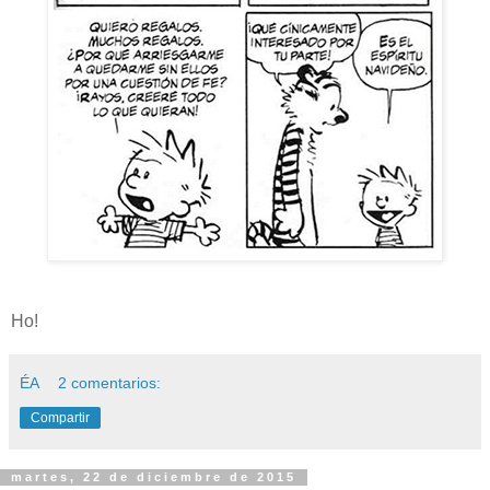
Ho!
ÉA
2 comentarios:
Compartir
martes, 22 de diciembre de 2015