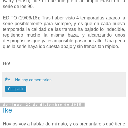
Barry (Flash), fue el que interpretó al propio Flash en la
serie de los 90.
EDITO (19/06/18): Tras haber visto 4 temporadas aparco la
serie posiblemente para siempre, y es que en cada nueva
temporada la calidad de las tramas ha bajado lo indecible,
repitiendo mucho la misma baza, y alcanzando unos
despropósitos que ya es imposible pasar por alto. Una pena
que la serie haya ido cuesta abajo y sin frenos tan rápido.
Ho!
ÉA
No hay comentarios:
Compartir
domingo, 20 de diciembre de 2015
Ike
Hoy os voy a hablar de mi gato, y os preguntaréis qué tiene