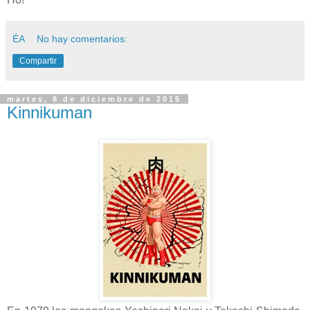
ÉA
No hay comentarios:
Compartir
martes, 8 de diciembre de 2015
Kinnikuman