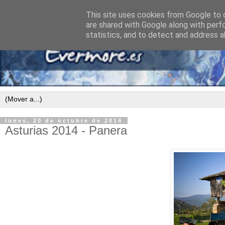
This site uses cookies from Google to d
are shared with Google along with perf
statistics, and to detect and address a
lunes, 20 de octubre de 2014
Asturias 2014 - Panera