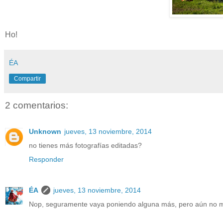
Ho!
ÉA
Compartir
2 comentarios:
Unknown
jueves, 13 noviembre, 2014
no tienes más fotografías editadas?
Responder
ÉA
jueves, 13 noviembre, 2014
Nop, seguramente vaya poniendo alguna más, pero aún no m