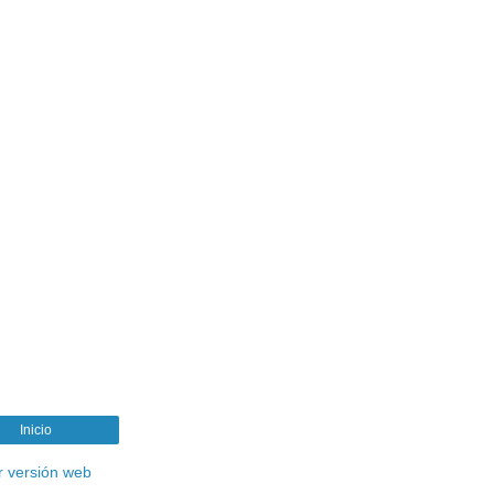
Inicio
r versión web