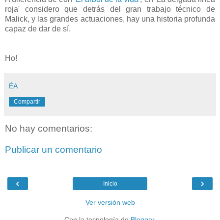
roja' considero que detrás del gran trabajo técnico de
Malick, y las grandes actuaciones, hay una historia profunda
capaz de dar de sí.
Ho!
ÉA
Compartir
No hay comentarios:
Publicar un comentario
‹
›
Inicio
Ver versión web
Con la tecnología de
Blogger
.