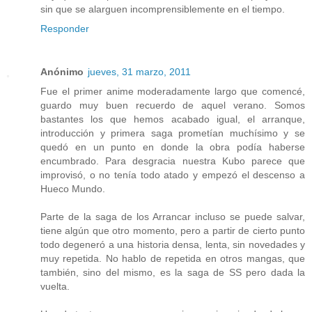
sin que se alarguen incomprensiblemente en el tiempo.
Responder
Anónimo
jueves, 31 marzo, 2011
Fue el primer anime moderadamente largo que comencé,
guardo muy buen recuerdo de aquel verano. Somos
bastantes los que hemos acabado igual, el arranque,
introducción y primera saga prometían muchísimo y se
quedó en un punto en donde la obra podía haberse
encumbrado. Para desgracia nuestra Kubo parece que
improvisó, o no tenía todo atado y empezó el descenso a
Hueco Mundo.
Parte de la saga de los Arrancar incluso se puede salvar,
tiene algún que otro momento, pero a partir de cierto punto
todo degeneró a una historia densa, lenta, sin novedades y
muy repetida. No hablo de repetida en otros mangas, que
también, sino del mismo, es la saga de SS pero dada la
vuelta.