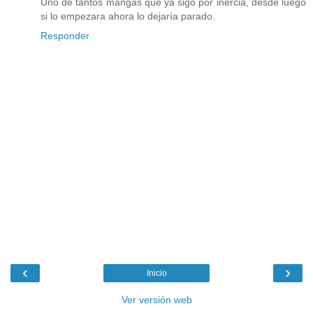
Uno de tantos mangas que ya sigo por inercia, desde luego
si lo empezara ahora lo dejaría parado.
Responder
‹
›
Inicio
Ver versión web