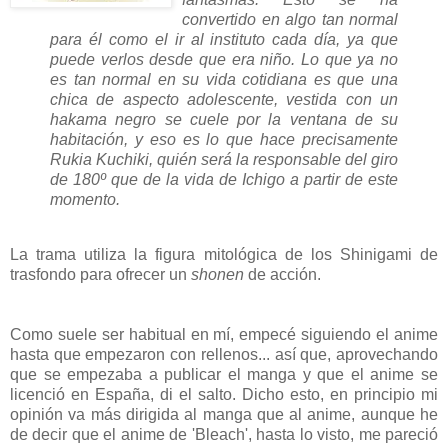
convertido en algo tan normal
para él como el ir al instituto cada día, ya que
puede verlos desde que era niño. Lo que ya no
es tan normal en su vida cotidiana es que una
chica de aspecto adolescente, vestida con un
hakama
negro se cuele por la ventana de su
habitación, y eso es lo que hace precisamente
Rukia Kuchiki, quién será la responsable del giro
de 180º que de la vida de Ichigo a partir de este
momento.
La trama utiliza la figura mitológica de los Shinigami de
trasfondo para ofrecer un
shonen
de acción.
Como suele ser habitual en mí, empecé siguiendo el anime
hasta que empezaron con rellenos... así que, aprovechando
que se empezaba a publicar el manga y que el anime se
licenció en España, di el salto. Dicho esto, en principio mi
opinión va más dirigida al manga que al anime, aunque he
de decir que el anime de 'Bleach', hasta lo visto, me pareció