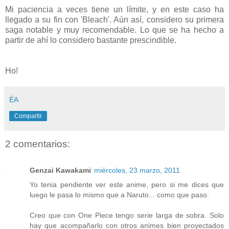
Mi paciencia a veces tiene un límite, y en este caso ha
llegado a su fin con 'Bleach'. Aún así, considero su primera
saga notable y muy recomendable. Lo que se ha hecho a
partir de ahí lo considero bastante prescindible.
Ho!
ÉA
Compartir
2 comentarios:
Genzai Kawakami
miércoles, 23 marzo, 2011
Yo tenia pendiente ver este anime, pero si me dices que
luego le pasa lo mismo que a Naruto... como que paso.
Creo que con One Piece tengo serie larga de sobra. Solo
hay que acompañarlo con otros animes bien proyectados