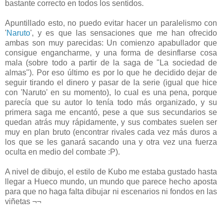
bastante correcto en todos los sentidos.
Apuntillado esto, no puedo evitar hacer un paralelismo con
'
Naruto
', y es que las sensaciones que me han ofrecido
ambas son muy parecidas: Un comienzo apabullador que
consigue engancharme, y una forma de desinflarse cosa
mala (sobre todo a partir de la saga de "La sociedad de
almas"). Por eso último es por lo que he decidido dejar de
seguir tirando el dinero y pasar de la serie (igual que hice
con 'Naruto' en su momento), lo cual es una pena, porque
parecía que su autor lo tenía todo más organizado, y su
primera saga me encantó, pese a que sus secundarios se
quedan atrás muy rápidamente, y sus combates suelen ser
muy en plan bruto (encontrar rivales cada vez más duros a
los que se les ganará sacando una y otra vez una fuerza
oculta en medio del combate :P).
A nivel de dibujo, el estilo de Kubo me estaba gustado hasta
llegar a Hueco mundo, un mundo que parece hecho aposta
para que no haga falta dibujar ni escenarios ni fondos en las
viñetas ¬¬