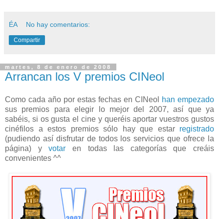
ÉA
No hay comentarios:
Compartir
martes, 8 de enero de 2008
Arrancan los V premios CINeol
Como cada año por estas fechas en CINeol
han empezado
sus premios para elegir lo mejor del 2007, así que ya
sabéis, si os gusta el cine y queréis aportar vuestros gustos
cinéfilos a estos premios sólo hay que estar
registrado
(pudiendo así disfrutar de todos los servicios que ofrece la
página) y
votar
en todas las categorías que creáis
convenientes ^^