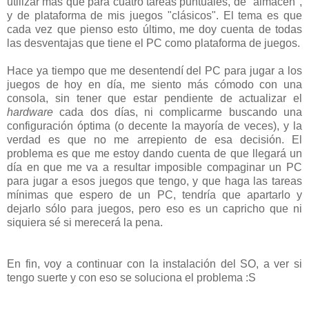
utilizar más que para cuatro tareas puntuales, de "almacén",
y de plataforma de mis juegos "clásicos". El tema es que
cada vez que pienso esto último, me doy cuenta de todas
las desventajas que tiene el PC como plataforma de juegos.
Hace ya tiempo que me desentendí del PC para jugar a los
juegos de hoy en día, me siento más cómodo con una
consola, sin tener que estar pendiente de actualizar el
hardware
cada dos días, ni complicarme buscando una
configuración óptima (o decente la mayoría de veces), y la
verdad es que no me arrepiento de esa decisión. El
problema es que me estoy dando cuenta de que llegará un
día en que me va a resultar imposible compaginar un PC
para jugar a esos juegos que tengo, y que haga las tareas
mínimas que espero de un PC, tendría que apartarlo y
dejarlo sólo para juegos, pero eso es un capricho que ni
siquiera sé si merecerá la pena.
En fin, voy a continuar con la instalación del SO, a ver si
tengo suerte y con eso se soluciona el problema :S