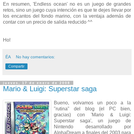
En resumen, 'Endless ocean' no es un juego de grandes
retos, sino un juego cuya intención es que te dejes llevar por
los encantos del fondo marino, con la ventaja además de
contar con un precio de salida reducido ^^
Ho!
ÉA
No hay comentarios:
Compartir
jueves, 17 de enero de 2008
Mario & Luigi: Superstar saga
Bueno, volvamos un poco a la
"rutina" del blog (el PC bien,
gracias) con 'Mario & Luigi:
Superstar saga', un juego de
Nintendo desarrollado por
AlphaDream a finales del 2003 para