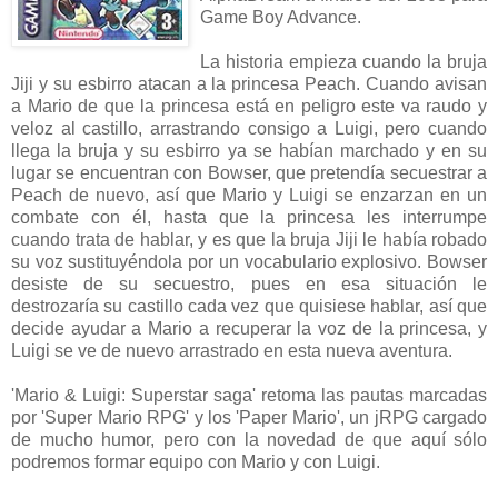
Game Boy Advance.
La historia empieza cuando la bruja
Jiji y su esbirro atacan a la princesa Peach. Cuando avisan
a Mario de que la princesa está en peligro este va raudo y
veloz al castillo, arrastrando consigo a Luigi, pero cuando
llega la bruja y su esbirro ya se habían marchado y en su
lugar se encuentran con Bowser, que pretendía secuestrar a
Peach de nuevo, así que Mario y Luigi se enzarzan en un
combate con él, hasta que la princesa les interrumpe
cuando trata de hablar, y es que la bruja Jiji le había robado
su voz sustituyéndola por un vocabulario explosivo. Bowser
desiste de su secuestro, pues en esa situación le
destrozaría su castillo cada vez que quisiese hablar, así que
decide ayudar a Mario a recuperar la voz de la princesa, y
Luigi se ve de nuevo arrastrado en esta nueva aventura.
'Mario & Luigi: Superstar saga' retoma las pautas marcadas
por 'Super Mario RPG' y los 'Paper Mario', un jRPG cargado
de mucho humor, pero con la novedad de que aquí sólo
podremos formar equipo con Mario y con Luigi.