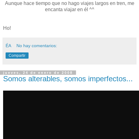
Aunque hace tiempo que no hago viajes largos en tren, me
encanta viajar en él ^^
Ho!
ÉA
No hay comentarios:
Compartir
jueves, 24 de enero de 2008
Somos alterables, somos imperfectos...