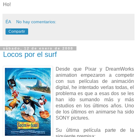
Ho!
ÉA
No hay comentarios:
Compartir
sábado, 12 de enero de 2008
Locos por el surf
Desde que Pixar y DreamWorks
animation empezaron a competir
con sus películas de animación
digital, he intentado verlas todas, el
problema es que a esas dos se les
han ido sumando más y más
estudios en los últimos años. Uno
de los últimos en animarse ha sido
SONY pictures.
Su última película parte de la
siguiente premisa: