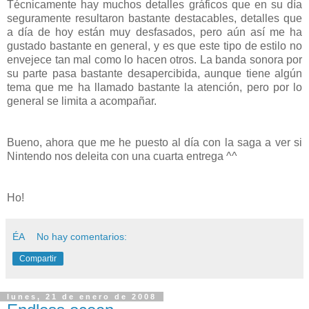
Técnicamente hay muchos detalles gráficos que en su día
seguramente resultaron bastante destacables, detalles que
a día de hoy están muy desfasados, pero aún así me ha
gustado bastante en general, y es que este tipo de estilo no
envejece tan mal como lo hacen otros. La banda sonora por
su parte pasa bastante desapercibida, aunque tiene algún
tema que me ha llamado bastante la atención, pero por lo
general se limita a acompañar.
Bueno, ahora que me he puesto al día con la saga a ver si
Nintendo nos deleita con una cuarta entrega ^^
Ho!
ÉA
No hay comentarios:
Compartir
lunes, 21 de enero de 2008