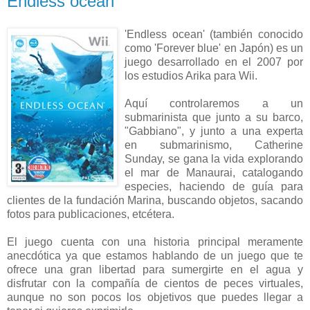
Endless ocean
'Endless ocean' (también conocido
como 'Forever blue' en Japón) es un
juego desarrollado en el 2007 por
los estudios Arika para Wii.
Aquí controlaremos a un
submarinista que junto a su barco,
"Gabbiano", y junto a una experta
en submarinismo, Catherine
Sunday, se gana la vida explorando
el mar de Manaurai, catalogando
especies, haciendo de guía para
clientes de la fundación Marina, buscando objetos, sacando
fotos para publicaciones, etcétera.
El juego cuenta con una historia principal meramente
anecdótica ya que estamos hablando de un juego que te
ofrece una gran libertad para sumergirte en el agua y
disfrutar con la compañía de cientos de peces virtuales,
aunque no son pocos los objetivos que puedes llegar a