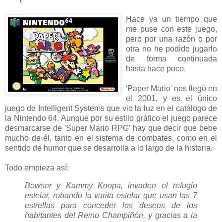
Hace ya un tiempo que
me puse con este juego,
pero por una razón o por
otra no he podido jugarlo
de forma continuada
hasta hace poco.
'Paper Mario' nos llegó en
el 2001, y es el único
juego de Intelligent Systems que vio la luz en el catálogo de
la Nintendo 64. Aunque por su estilo gráfico el juego parece
desmarcarse de 'Super Mario RPG' hay que decir que bebe
mucho de él, tanto en el sistema de combates, como en el
sentido de humor que se desarrolla a lo largo de la historia.
Todo empieza así:
Bowser y Kammy Koopa, invaden el refugio
estelar, robando la varita estelar que usan las 7
estrellas para conceder los deseos de los
habitantes del Reino Champiñón, y gracias a la