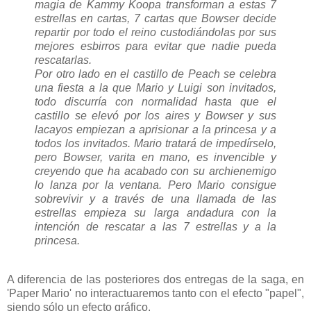
magia de Kammy Koopa transforman a estas 7
estrellas en cartas, 7 cartas que Bowser decide
repartir por todo el reino custodiándolas por sus
mejores esbirros para evitar que nadie pueda
rescatarlas.
Por otro lado en el castillo de Peach se celebra
una fiesta a la que Mario y Luigi son invitados,
todo discurría con normalidad hasta que el
castillo se elevó por los aires y Bowser y sus
lacayos empiezan a aprisionar a la princesa y a
todos los invitados. Mario tratará de impedírselo,
pero Bowser, varita en mano, es invencible y
creyendo que ha acabado con su archienemigo
lo lanza por la ventana. Pero Mario consigue
sobrevivir y a través de una llamada de las
estrellas empieza su larga andadura con la
intención de rescatar a las 7 estrellas y a la
princesa.
A diferencia de las posteriores dos entregas de la saga, en
'Paper Mario' no interactuaremos tanto con el efecto "papel",
siendo sólo un efecto gráfico.