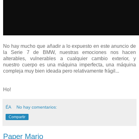
No hay mucho que añadir a lo expuesto en este anuncio de
la Serie 7 de BMW, nuestras emociones nos hacen
alterables, vulnerables a cualquier cambio exterior, y
nuestro cuerpo es una máquina imperfecta, una máquina
compleja muy bien ideada pero relativamente frágil...
Ho!
ÉA
No hay comentarios:
Compartir
Paper Mario