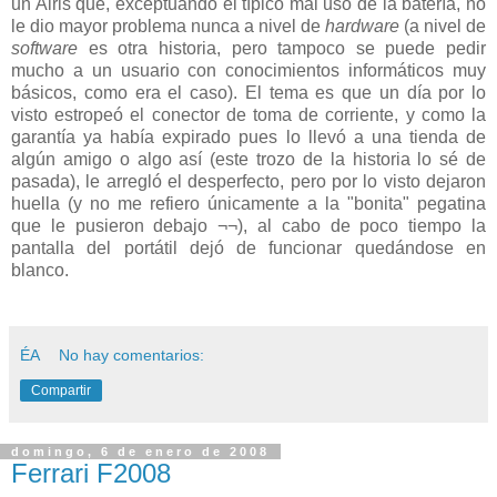
un Airis que, exceptuando el típico mal uso de la batería, no
le dio mayor problema nunca a nivel de
hardware
(a nivel de
software
es otra historia, pero tampoco se puede pedir
mucho a un usuario con conocimientos informáticos muy
básicos, como era el caso). El tema es que un día por lo
visto estropeó el conector de toma de corriente, y como la
garantía ya había expirado pues lo llevó a una tienda de
algún amigo o algo así (este trozo de la historia lo sé de
pasada), le arregló el desperfecto, pero por lo visto dejaron
huella (y no me refiero únicamente a la "bonita" pegatina
que le pusieron debajo ¬¬), al cabo de poco tiempo la
pantalla del portátil dejó de funcionar quedándose en
blanco.
ÉA
No hay comentarios:
Compartir
domingo, 6 de enero de 2008
Ferrari F2008