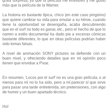
grata sorpresa, ya que la película me entretuvo y me gustó
más que la película de la Warner.
La historia es bastante típica, chico (en este caso pingüino)
que quiere cambiar su vida para emular a su héroe, cuando
tiene la oportunidad se desengaña, acaba descubriendo
que en el surf no todo es ganar, etc., pero el hecho de que lo
narren a estilo documental ha dado pie a escenas cómicas
bastante diferentes, lo que en otras películas podrían haber
sido tomas falsas.
A nivel de animación SONY pictures se defiende con un
buen nivel, y ofreciendo detalles que en mi opinión poco
tienen que envidiar a Pixar.
En resumen, 'Locos por el surf' no es una gran película, o al
menos para mí no lo ha sido, pero a mí parecer sí que sirve
para pasar una tarde entretenida, sin pretensiones, con algo
de humor y un buen apartado técnico.
Ho!