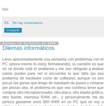
Ho!
ÉA
No hay comentarios:
Compartir
martes, 15 de enero de 2008
Dilemas informáticos
Llevo aproximadamente una semanita con problemas con el
PC (ahora mismo lo estoy formateando), la cuestión es que
no sé donde está el problema y me veo obligado a testear
varios puntos para ver si encuentro lo que falla (ya sea
problema de
hardware
como de
software
), aunque no son
pocas las ganas que tengo de mandarlo de paseo y comprar
por piezas otro, el problema es que eso conlleva tener que
comprar otro microprocesador, otra placa, otra tarjeta gráfica,
otra fuente, memoria RAM, etc., y personalmente me da
pereza gastarme unos 300~400€ en un PC que no voy a