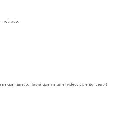
n retirado.
 ningun fansub. Habrá que visitar el videoclub entonces :-)