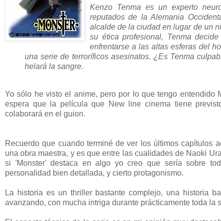
Kenzo Tenma es un experto neuroc
reputados de la Alemania Occidental
alcalde de la ciudad en lugar de un ni
su ética profesional, Tenma decide
enfrentarse a las altas esferas del h
una serie de terroríficos asesinatos. ¿Es Tenma culpab
helará la sangre.
Yo sólo he visto el anime, pero por lo que tengo entendido
espera que la película que New line cinema tiene previst
colaborará en el guion.
Recuerdo que cuando terminé de ver los últimos capítulos ac
una obra maestra, y es que entre las cualidades de Naoki Ura
si 'Monster' destaca en algo yo creo que sería sobre t
personalidad bien detallada, y cierto protagonismo.
La historia es un thriller bastante complejo, una historia
avanzando, con mucha intriga durante prácticamente toda la 