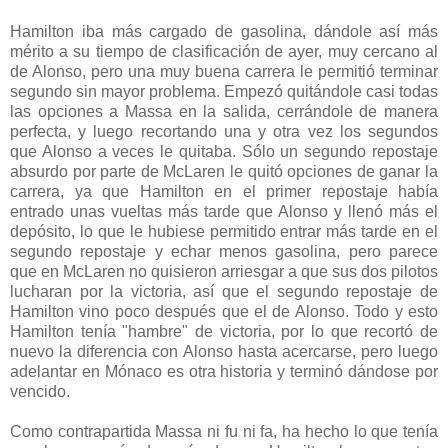
Hamilton iba más cargado de gasolina, dándole así más
mérito a su tiempo de clasificación de ayer, muy cercano al
de Alonso, pero una muy buena carrera le permitió terminar
segundo sin mayor problema. Empezó quitándole casi todas
las opciones a Massa en la salida, cerrándole de manera
perfecta, y luego recortando una y otra vez los segundos
que Alonso a veces le quitaba. Sólo un segundo repostaje
absurdo por parte de McLaren le quitó opciones de ganar la
carrera, ya que Hamilton en el primer repostaje había
entrado unas vueltas más tarde que Alonso y llenó más el
depósito, lo que le hubiese permitido entrar más tarde en el
segundo repostaje y echar menos gasolina, pero parece
que en McLaren no quisieron arriesgar a que sus dos pilotos
lucharan por la victoria, así que el segundo repostaje de
Hamilton vino poco después que el de Alonso. Todo y esto
Hamilton tenía "hambre" de victoria, por lo que recortó de
nuevo la diferencia con Alonso hasta acercarse, pero luego
adelantar en Mónaco es otra historia y terminó dándose por
vencido.
Como contrapartida Massa ni fu ni fa, ha hecho lo que tenía