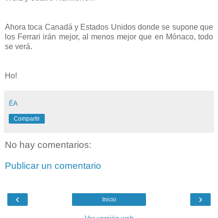
Ahora toca Canadá y Estados Unidos donde se supone que
los Ferrari irán mejor, al menos mejor que en Mónaco, todo
se verá.
Ho!
ÉA
Compartir
No hay comentarios:
Publicar un comentario
‹
›
Inicio
Ver versión web