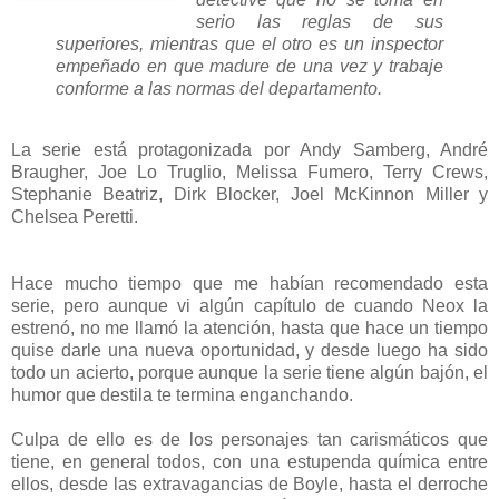
serio las reglas de sus
superiores, mientras que el otro es un inspector
empeñado en que madure de una vez y trabaje
conforme a las normas del departamento.
La serie está protagonizada por Andy Samberg, André
Braugher, Joe Lo Truglio, Melissa Fumero, Terry Crews,
Stephanie Beatriz, Dirk Blocker, Joel McKinnon Miller y
Chelsea Peretti.
Hace mucho tiempo que me habían recomendado esta
serie, pero aunque vi algún capítulo de cuando Neox la
estrenó, no me llamó la atención, hasta que hace un tiempo
quise darle una nueva oportunidad, y desde luego ha sido
todo un acierto, porque aunque la serie tiene algún bajón, el
humor que destila te termina enganchando.
Culpa de ello es de los personajes tan carismáticos que
tiene, en general todos, con una estupenda química entre
ellos, desde las extravagancias de Boyle, hasta el derroche