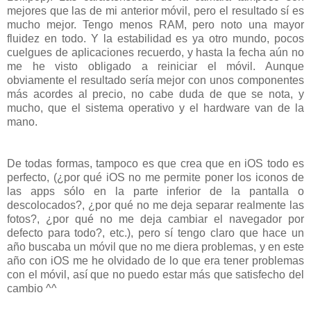
mejores que las de mi anterior móvil, pero el resultado sí es
mucho mejor. Tengo menos RAM, pero noto una mayor
fluidez en todo. Y la estabilidad es ya otro mundo, pocos
cuelgues de aplicaciones recuerdo, y hasta la fecha aún no
me he visto obligado a reiniciar el móvil. Aunque
obviamente el resultado sería mejor con unos componentes
más acordes al precio, no cabe duda de que se nota, y
mucho, que el sistema operativo y el hardware van de la
mano.
De todas formas, tampoco es que crea que en iOS todo es
perfecto, (¿por qué iOS no me permite poner los iconos de
las apps sólo en la parte inferior de la pantalla o
descolocados?, ¿por qué no me deja separar realmente las
fotos?, ¿por qué no me deja cambiar el navegador por
defecto para todo?, etc.), pero sí tengo claro que hace un
año buscaba un móvil que no me diera problemas, y en este
año con iOS me he olvidado de lo que era tener problemas
con el móvil, así que no puedo estar más que satisfecho del
cambio ^^