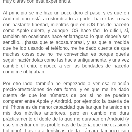
muy claras con esta experiencia.
Al principio se me hizo un poco duro el paso, y es que en
Android uno está acostumbrado a poder hacer las cosas
con bastante libertad, mientras que en iOS has de hacerlo
como Apple quiere, y aunque iOS hace fácil lo difícil, sí,
también en ocasiones hace enfarragoso lo que debería ser
sencillo... ¡hasta que te acostumbras!, y es que a medida
que he ido usando el teléfono, me he dado cuenta de que
muchas cosas que no me convencían es porque quería
seguir haciéndolas como las hacía antiguamente, y una vez
cambié el chip, empecé a ver las bondades de hacerlo
como me obligaban.
Por otro lado, también he empezado a ver esa relación
precio-prestaciones de otra forma, y es que me he dado
cuenta de que los números de por sí no se pueden
comparar entre Apple y Android, por ejemplo: la batería de
mi iPhone es de menor capacidad que las que he tenido en
mis dos móviles anteriores, pero en cambio me dura
prácticamente el doble de lo que me duraban en Android (y
eso sin entrar en los problemas de batería que me ocasionó
Lollipop). Las características de la cámara tampoco son