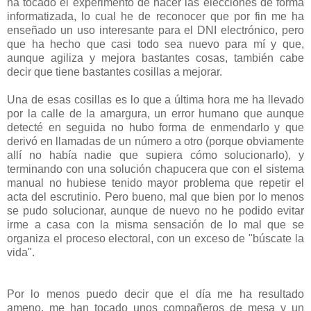
ha tocado el experimento de hacer las elecciones de forma
informatizada, lo cual he de reconocer que por fin me ha
enseñado un uso interesante para el DNI electrónico, pero
que ha hecho que casi todo sea nuevo para mí y que,
aunque agiliza y mejora bastantes cosas, también cabe
decir que tiene bastantes cosillas a mejorar.
Una de esas cosillas es lo que a última hora me ha llevado
por la calle de la amargura, un error humano que aunque
detecté en seguida no hubo forma de enmendarlo y que
derivó en llamadas de un número a otro (porque obviamente
allí no había nadie que supiera cómo solucionarlo), y
terminando con una solución chapucera que con el sistema
manual no hubiese tenido mayor problema que repetir el
acta del escrutinio. Pero bueno, mal que bien por lo menos
se pudo solucionar, aunque de nuevo no he podido evitar
irme a casa con la misma sensación de lo mal que se
organiza el proceso electoral, con un exceso de "búscate la
vida".
Por lo menos puedo decir que el día me ha resultado
ameno, me han tocado unos compañeros de mesa y un