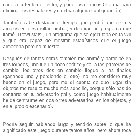
caña a la lente del lector, y poder usar trucos Ocarina para
eliminar los resbalones y cambiar alguna configuración).
También cabe destacar el tiempo que perdió uno de mis
amigos en desarrollar, probar, y depurar, un programa que
llamó "Brawl stats", un programa que se ejecutaba en la Wii
y que era capaz de mostrar estadísticas que el juego
almacena pero no muestra.
Después de tantas horas también me animé y participé en
tres torneos, uno fue un poco caótico y cai a las primeras de
cambio, los otros dos en cambio llegué a las finales
(ganando uno y perdiendo el otro), no me considero muy
bueno en el juego, pero me di cuenta de que jugar sin
objetos me resulta mucho más sencillo, porque sólo has de
centrarte en tu adversario (tal y como juego habitualmente
he de centrarme en dos o tres adversarios, en los objetos, y
en el propio escenario).
Podría seguir hablando largo y tendido sobre lo que ha
significado este juego durante tantos años, pero ahora toca