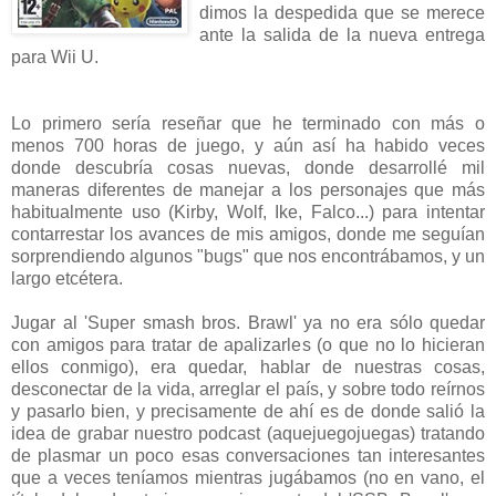
dimos la despedida que se merece
ante la salida de la nueva entrega
para Wii U.
Lo primero sería reseñar que he terminado con más o
menos 700 horas de juego, y aún así ha habido veces
donde descubría cosas nuevas, donde desarrollé mil
maneras diferentes de manejar a los personajes que más
habitualmente uso (Kirby, Wolf, Ike, Falco...) para intentar
contarrestar los avances de mis amigos, donde me seguían
sorprendiendo algunos "bugs" que nos encontrábamos, y un
largo etcétera.
Jugar al 'Super smash bros. Brawl' ya no era sólo quedar
con amigos para tratar de apalizarles (o que no lo hicieran
ellos conmigo), era quedar, hablar de nuestras cosas,
desconectar de la vida, arreglar el país, y sobre todo reírnos
y pasarlo bien, y precisamente de ahí es de donde salió la
idea de grabar nuestro podcast (aquejuegojuegas) tratando
de plasmar un poco esas conversaciones tan interesantes
que a veces teníamos mientras jugábamos (no en vano, el