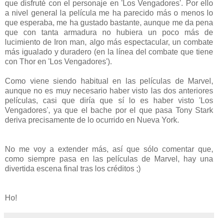
que disfruté con el personaje en 'Los Vengadores'. Por ello
a nivel general la película me ha parecido más o menos lo
que esperaba, me ha gustado bastante, aunque me da pena
que con tanta armadura no hubiera un poco más de
lucimiento de Iron man, algo más espectacular, un combate
más igualado y duradero (en la línea del combate que tiene
con Thor en 'Los Vengadores').
Como viene siendo habitual en las películas de Marvel,
aunque no es muy necesario haber visto las dos anteriores
películas, casi que diría que sí lo es haber visto 'Los
Vengadores', ya que el bache por el que pasa Tony Stark
deriva precisamente de lo ocurrido en Nueva York.
No me voy a extender más, así que sólo comentar que,
como siempre pasa en las películas de Marvel, hay una
divertida escena final tras los créditos ;)
Ho!