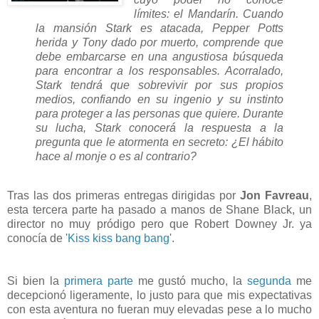
límites: el Mandarín. Cuando
la mansión Stark es atacada, Pepper Potts
herida y Tony dado por muerto, comprende que
debe embarcarse en una angustiosa búsqueda
para encontrar a los responsables. Acorralado,
Stark tendrá que sobrevivir por sus propios
medios, confiando en su ingenio y su instinto
para proteger a las personas que quiere. Durante
su lucha, Stark conocerá la respuesta a la
pregunta que le atormenta en secreto: ¿El hábito
hace al monje o es al contrario?
Tras las dos primeras entregas dirigidas por
Jon Favreau
,
esta tercera parte ha pasado a manos de Shane Black, un
director no muy pródigo pero que Robert Downey Jr. ya
conocía de '
Kiss kiss bang bang
'.
Si bien la
primera parte
me gustó mucho, la
segunda
me
decepcionó ligeramente, lo justo para que mis expectativas
con esta aventura no fueran muy elevadas pese a lo mucho