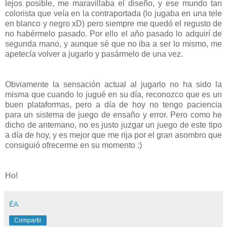
lejos posible, me maravillaba el diseño, y ese mundo tan
colorista que veía en la contraportada (lo jugaba en una tele
en blanco y negro xD) pero siempre me quedó el regusto de
no habérmelo pasado. Por ello el año pasado lo adquirí de
segunda mano, y aunque sé que no iba a ser lo mismo, me
apetecía volver a jugarlo y pasármelo de una vez.
Obviamente la sensación actual al jugarlo no ha sido la
misma que cuando lo jugué en su día, reconozco que es un
buen plataformas, pero a día de hoy no tengo paciencia
para un sistema de juego de ensaño y error. Pero como he
dicho de antemano, no es justo juzgar un juego de este tipo
a día de hoy, y es mejor que me rija por el gran asombro que
consiguió ofrecerme en su momento :)
Ho!
ÉA
Compartir