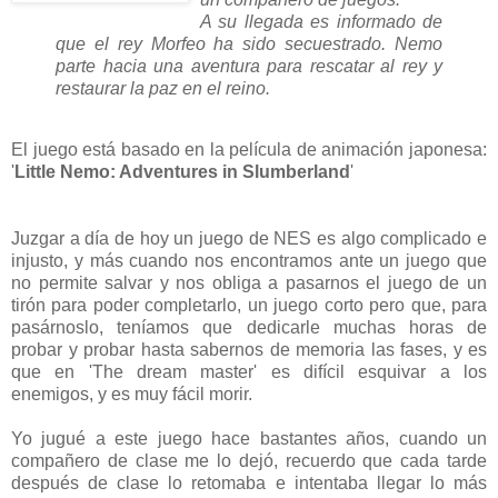
A su llegada es informado de
que el rey Morfeo ha sido secuestrado. Nemo
parte hacia una aventura para rescatar al rey y
restaurar la paz en el reino.
El juego está basado en la película de animación japonesa:
'
Little Nemo: Adventures in Slumberland
'
Juzgar a día de hoy un juego de NES es algo complicado e
injusto, y más cuando nos encontramos ante un juego que
no permite salvar y nos obliga a pasarnos el juego de un
tirón para poder completarlo, un juego corto pero que, para
pasárnoslo, teníamos que dedicarle muchas horas de
probar y probar hasta sabernos de memoria las fases, y es
que en 'The dream master' es difícil esquivar a los
enemigos, y es muy fácil morir.
Yo jugué a este juego hace bastantes años, cuando un
compañero de clase me lo dejó, recuerdo que cada tarde
después de clase lo retomaba e intentaba llegar lo más