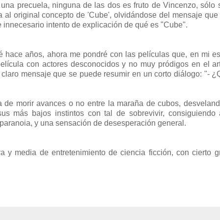
 una precuela, ninguna de las dos es fruto de Vincenzo, sólo
a al original concepto de 'Cube', olvidándose del mensaje que 
e innecesario intento de explicación de qué es "Cube".
icié hace años, ahora me pondré con las películas que, en mi e
película con actores desconocidos y no muy pródigos en el ar
n claro mensaje que se puede resumir en un corto diálogo: "- 
a de morir avances o no entre la maraña de cubos, desveland
us más bajos instintos con tal de sobrevivir, consiguiendo
 paranoia, y una sensación de desesperación general.
 y media de entretenimiento de ciencia ficción, con cierto 