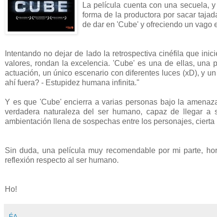
La película cuenta con una secuela, y
forma de la productora por sacar tajad
de dar en 'Cube' y ofreciendo un vago 
Intentando no dejar de lado la retrospectiva cinéfila que in
valores, rondan la excelencia. 'Cube' es una de ellas, una 
actuación, un único escenario con diferentes luces (xD), y u
ahí fuera? - Estupidez humana infinita."
Y es que 'Cube' encierra a varias personas bajo la amenaz
verdadera naturaleza del ser humano, capaz de llegar a s
ambientación llena de sospechas entre los personajes, cierta
Sin duda, una película muy recomendable por mi parte, hora
reflexión respecto al ser humano.
Ho!
ÉA