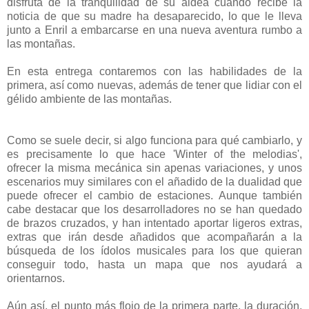
disfruta de la tranquilidad de su aldea cuando recibe la
noticia de que su madre ha desaparecido, lo que le lleva
junto a Enril a embarcarse en una nueva aventura rumbo a
las montañas.
En esta entrega contaremos con las habilidades de la
primera, así como nuevas, además de tener que lidiar con el
gélido ambiente de las montañas.
Como se suele decir, si algo funciona para qué cambiarlo, y
es precisamente lo que hace 'Winter of the melodias',
ofrecer la misma mecánica sin apenas variaciones, y unos
escenarios muy similares con el añadido de la dualidad que
puede ofrecer el cambio de estaciones. Aunque también
cabe destacar que los desarrolladores no se han quedado
de brazos cruzados, y han intentado aportar ligeros extras,
extras que irán desde añadidos que acompañarán a la
búsqueda de los ídolos musicales para los que quieran
conseguir todo, hasta un mapa que nos ayudará a
orientarnos.
Aún así, el punto más flojo de la primera parte, la duración,