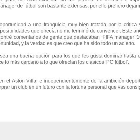
nager de fútbol son bastante extensas, por ello prefiero dejar
portunidad a una franquicia muy bien tratada por la crítica 
 posibilidades que ofrecía no me terminó de convencer. Este a
contré comentarios de gente que destacaban 'FIFA manager '
rtunidad, y la verdad es que creo que ha sido todo un acierto.
sea una buena opción para los que les gusta dominar hasta e
e lo más cercano a lo que ofrecían los clásicos 'PC fútbol'.
n el Aston Villa, e independientemente de la ambición depor
prar un club en un futuro con la fortuna personal que vas cons