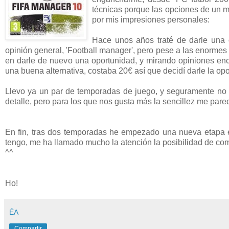
técnicas porque las opciones de un má
por mis impresiones personales:
Hace unos años traté de darle una o
opinión general, 'Football manager', pero pese a las enormes
en darle de nuevo una oportunidad, y mirando opiniones en
una buena alternativa, costaba 20€ así que decidí darle la opo
Llevo ya un par de temporadas de juego, y seguramente no 
detalle, pero para los que nos gusta más la sencillez me parec
En fin, tras dos temporadas he empezado una nueva etapa e
tengo, me ha llamado mucho la atención la posibilidad de com
^^
Ho!
ÉA
Compartir