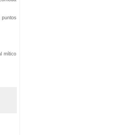
s puntos
l mítico