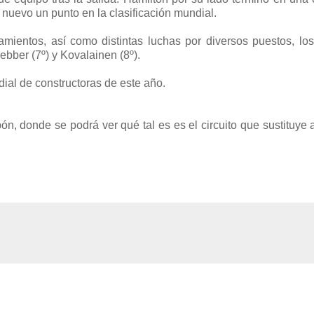
 nuevo un punto en la clasificación mundial.
amientos, así como distintas luchas por diversos puestos, lo
ebber (7º) y Kovalainen (8º).
ial de constructoras de este año.
, donde se podrá ver qué tal es es el circuito que sustituye a