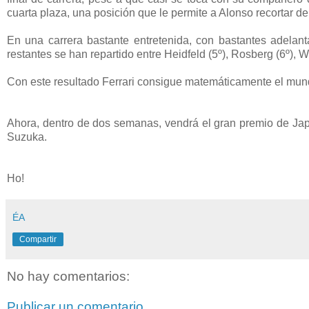
cuarta plaza, una posición que le permite a Alonso recortar de
En una carrera bastante entretenida, con bastantes adelant
restantes se han repartido entre Heidfeld (5º), Rosberg (6º), W
Con este resultado Ferrari consigue matemáticamente el mund
Ahora, dentro de dos semanas, vendrá el gran premio de Japón
Suzuka.
Ho!
ÉA
Compartir
No hay comentarios:
Publicar un comentario