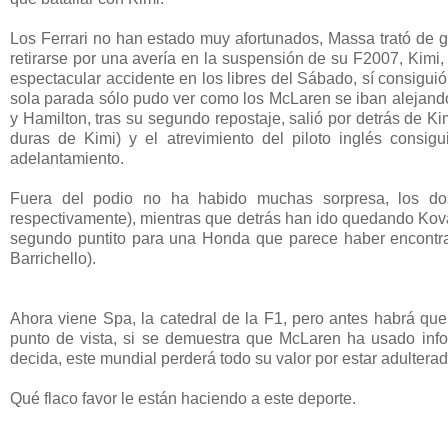
Los Ferrari no han estado muy afortunados, Massa trató de ga
retirarse por una avería en la suspensión de su F2007, Kimi, 
espectacular accidente en los libres del Sábado, sí consiguió
sola parada sólo pudo ver como los McLaren se iban alejando, y
y Hamilton, tras su segundo repostaje, salió por detrás de K
duras de Kimi) y el atrevimiento del piloto inglés consi
adelantamiento.
Fuera del podio no ha habido muchas sorpresa, los do
respectivamente), mientras que detrás han ido quedando Kovala
segundo puntito para una Honda que parece haber encontra
Barrichello).
Ahora viene Spa, la catedral de la F1, pero antes habrá que
punto de vista, si se demuestra que McLaren ha usado info
decida, este mundial perderá todo su valor por estar adulter
Qué flaco favor le están haciendo a este deporte.