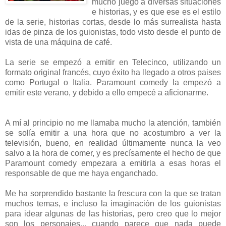
mucho juego a diversas situaciones
e historias, y es que ese es el estilo
de la serie, historias cortas, desde lo más surrealista hasta
idas de pinza de los guionistas, todo visto desde el punto de
vista de una máquina de café.
La serie se empezó a emitir en Telecinco, utilizando un
formato original francés, cuyo éxito ha llegado a otros paises
como Portugal o Italia. Paramount comedy la empezó a
emitir este verano, y debido a ello empecé a aficionarme.
A mí al principio no me llamaba mucho la atención, también
se solía emitir a una hora que no acostumbro a ver la
televisión, bueno, en realidad últimamente nunca la veo
salvo a la hora de comer, y es precísamente el hecho de que
Paramount comedy empezara a emitirla a esas horas el
responsable de que me haya enganchado.
Me ha sorprendido bastante la frescura con la que se tratan
muchos temas, e incluso la imaginación de los guionistas
para idear algunas de las historias, pero creo que lo mejor
son los personajes... cuando parece que nada puede